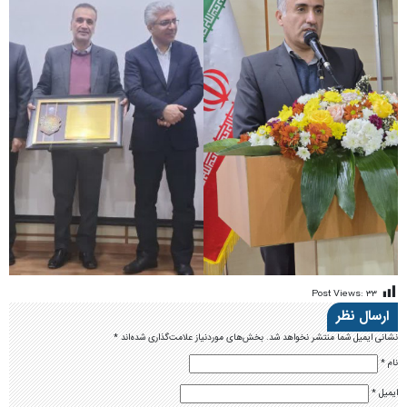
Post Views:
۳۳
ارسال نظر
نشانی ایمیل شما منتشر نخواهد شد.
بخش‌های موردنیاز علامت‌گذاری شده‌اند
*
نام
*
ایمیل
*