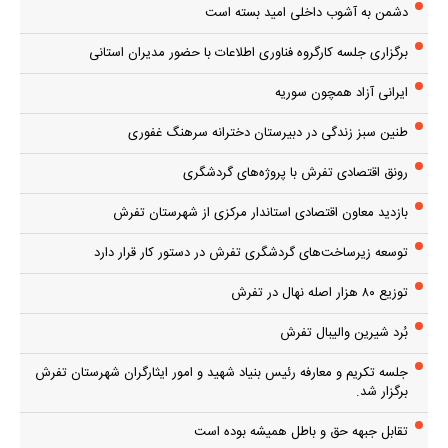
دشمن به آشوب داخلی امید بسته است
برگزاری جلسه کارگروه فناوری اطلاعات با حضور مدیران استانی
ایرانی آزاد همچون سوریه
طنین سبز زندگی در دبیرستان دخترانه سرهنگ غفوری
رونق اقتصادی تفرش با پروژه‌های گردشگری
بازدید معاون اقتصادی استاندار مرکزی از شهرستان تفرش
توسعه زیرساخت‌های گردشگری تفرش در دستور کار قرار دارد
توزیع ۸۰ هزار اصله نهال در تفرش
بُرد شیرین والیبال تفرش
جلسه تکریم و معارفه رئیس بنیاد شهید و امور ایثارگران شهرستان تفرش
برگزار شد.
تقابل جبهه حق و باطل همیشه بوده است