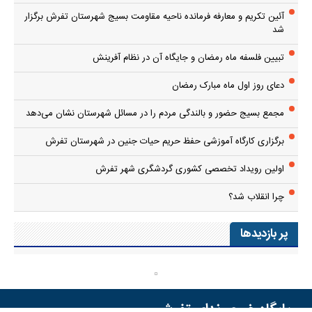
آئین تکریم و معارفه فرمانده ناحیه مقاومت بسیج شهرستان تفرش برگزار
شد
تبیین فلسفه ماه رمضان و جایگاه آن در نظام آفرینش
دعای روز اول ماه مبارک رمضان
مجمع بسیج حضور و بالندگی مردم را در مسائل شهرستان نشان می‌دهد
برگزاری کارگاه آموزشی حفظ حریم حیات جنین در شهرستان تفرش
اولین رویداد تخصصی کشوری گردشگری شهر تفرش
چرا انقلاب شد؟
پر بازدیدها
پایگاه خبری ندای تفرش