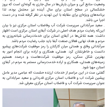
وضعیت منابع آبی و میزان بارش‌ها در سال جاری به گونه‌ای است که بروز
خشکسالی در سطح استان برای سال آینده نیز محتمل بوده، لذا
برنامه‌های ویژه‌ای برای مقابله با این تهدید در نظر گرفته شده و در دست
اجرا می باشد.
. سعید سرآبادانی سرپرست شرکت آب و‌فاضلاب استان مرکزی نیز با بیان
این‌که رضایت مردم هدف اصلی در شرکت آبفای استان مرکزی است اظهار
داشت: همه تلاش‌ها در آبفای استان برای خدمات‌رسانی شبانه‌روزی به
مردم و هدف نهایی فعالان صنعت آبفا باید جلب رضایت مردم باشد.
سرآبادانی وفاق و همدلی میان کارکنان را رمز موفقیت شرکت‌های پیشرو
دانست و خاطر‌نشان کرد: همدلی، همکاری و اراده برای انجام امور به
بهترین شکل ممکن، رمز موفقیت شرکت‌هاست و درصدد هستیم
زمینه‌های همدلی، همکاری و اراده خدمت‌رسانی مستمر به مردم در آبفای
استان مهیا شود.
گفتنی ست در این مراسم از خدمات ارزنده حشمت اله عباسی مدیر عامل
پیشین شرکت اب و فاضلاب استان مرکزی قدردانی و سعید سرابادانی به
عنوان سرپرست شرکت آب و فاضلاب استان مرکزی معرفی شد.