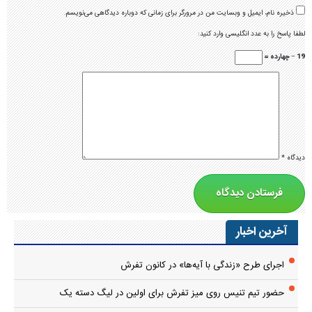
ذخیره نام، ایمیل و وبسایت من در مرورگر برای زمانی که دوباره دیدگاهی می‌نویسم.
لطفا پاسخ را به عدد انگلیسی وارد کنید:
19 − چهارده =
دیدگاه
*
آخرین اخبار
اجرای طرح «زندگی با آیه‌ها» در کانون تفرش
حضور تیم تنیس روی میز تفرش برای اولین در لیگ دسته یک