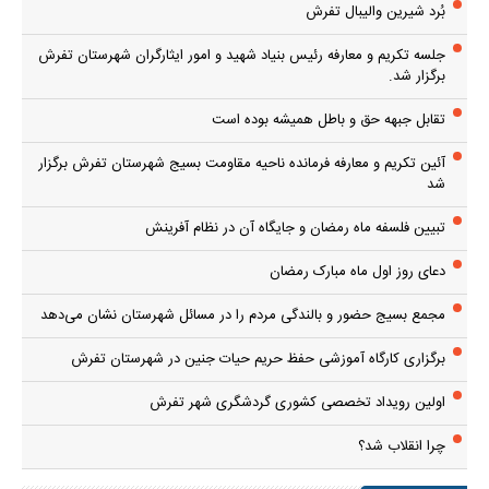
بُرد شیرین والیبال تفرش
جلسه تکریم و معارفه رئیس بنیاد شهید و امور ایثارگران شهرستان تفرش
برگزار شد.
تقابل جبهه حق و باطل همیشه بوده است
آئین تکریم و معارفه فرمانده ناحیه مقاومت بسیج شهرستان تفرش برگزار
شد
تبیین فلسفه ماه رمضان و جایگاه آن در نظام آفرینش
دعای روز اول ماه مبارک رمضان
مجمع بسیج حضور و بالندگی مردم را در مسائل شهرستان نشان می‌دهد
برگزاری کارگاه آموزشی حفظ حریم حیات جنین در شهرستان تفرش
اولین رویداد تخصصی کشوری گردشگری شهر تفرش
چرا انقلاب شد؟