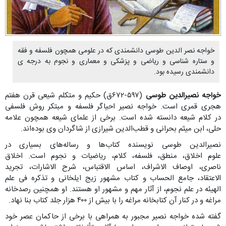
خواجه نصر الدین طوسی دانشمندی که در علومی همچون فلسفه و فقه
و ستاره شناسی و ریاضی و پزشکی و معماری و نجوم به درجه ی
دانشمندی رسیده بود.
خواجه نصیرالدین طوسی
(۵۹۷-۶۷۲ق) حکیم و متکلم شیعی قرن هفتم
هجری قمری است. خواجه نصیر احیاگر فلسفه و مبتکر روش فلسفی
در کلام شیعه دانسته شده است. برخی از علمای شیعه همچون علامه
حلی، ابن میثم بحرانی و قطب‌الدین شیرازی از شاگردان وی بوده‌اند.
نصیرالدین طوسی نویسنده کتاب‌ها و رساله‌های بسیاری در
علوم اخلاق، منطق، فلسفه، کلام، ریاضیات و نجوم است. اخلاق
ناصری، اوصاف الاشراف، اساس الاقتباس، شرح الاشارات، تجرید
الاعتقاد، جامع الحساب و کتاب مشهور زیج ایلخانی و تذکره فی علم
الهیئه در علم نجوم، از آثار مهم و مشهور او هستند. او همچنین رصدخانه
مراغه و در کنار آن کتابخانه مراغه را با بیش از ۴۰۰ هزار جلد کتاب بنا نهاد.
گفته شده خواجه نصیر مجبور به همراهی با برخی از حاکمان عصر خود