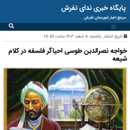
پایگاه خبری ندای تفرش
مرجع اخبار شهرستان تفرش
تاریخ انتشار:
یکشنبه, ۵ اسفند ۱۴۰۳ ساعت:10:45
خواجه نصرالدین طوسی احیاگر فلسفه در کلام
شیعه