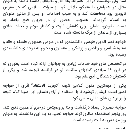
شد؛ ولی توانست در این همراهی‌ها آثار و تألیفاتی داشته باشد؛ به عنوان
مثال در همراهی با هلاکو، تلاش کرد از میراث اسلامی که در معرض
نابودی بود محافظت کند و به سبب اقدامات او پس از مدتی مغولان
به اسلام گرویدند. همچنین حضور او در جریان فتح بغداد به
دست مغولان، عاملی برای کاهش غارت و کشتار مردم و نجات یافتن
بسیاری از عالمان از مرگ دانسته شده است.
خواجه نصر الدین طوسی دانشمندی که در علومی همچون فلسفه و فقه و
ستاره شناسی و ریاضی و پزشکی و معماری و نجوم به درجه ی دانشمندی
رسیده بود.
در تخصص های خود خدمات زیادی به جهانیان ارائه کرده است بطوری که
در قرن ۱۶ میلادی کتابهای مثلثات او در فرانسه ترجمه شد و یکی از
گسترش دهندگان این علم بود.
یکی از مهمترین متون کلامی شیعه “تجرید الاعتقاد” اثری از خواجه
نصیر است. ایشان کوشید تا با استفاده از آرای فلسفی ابن سینا کلام شیعه
را بر برهان های عقلی مبتنی کرد.
خواجه نصیر در بغداد درگذشت و بنا بر وصیتش در حرم کاظمین دفن شد.
روز پنجم اسفندماه سالروز تولد خواجه نصیر، به یاد این دانشمند به عنوان
روز مهندس به ثبت رسیده است.