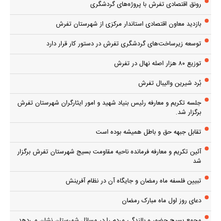
رونق اقتصادی تفرش با پروژه‌های گردشگری
بازدید معاون اقتصادی استاندار مرکزی از شهرستان تفرش
توسعه زیرساخت‌های گردشگری تفرش در دستور کار قرار دارد
توزیع ۸۰ هزار اصله نهال در تفرش
بُرد شیرین والیبال تفرش
جلسه تکریم و معارفه رئیس بنیاد شهید و امور ایثارگران شهرستان تفرش
برگزار شد.
تقابل جبهه حق و باطل همیشه بوده است
آئین تکریم و معارفه فرمانده ناحیه مقاومت بسیج شهرستان تفرش برگزار
شد
تبیین فلسفه ماه رمضان و جایگاه آن در نظام آفرینش
دعای روز اول ماه مبارک رمضان
مجمع بسیج حضور و بالندگی مردم را در مسائل شهرستان نشان می‌دهد