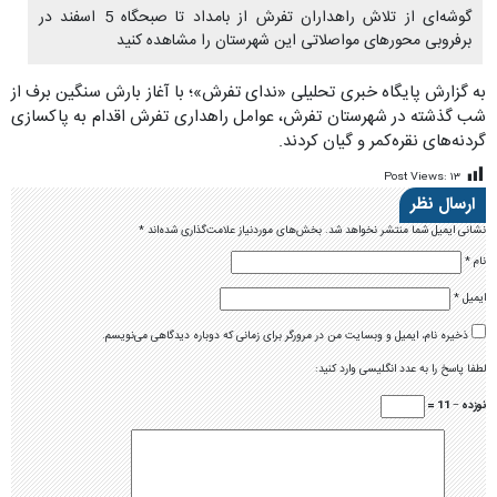
گوشه‌ای از تلاش راهداران تفرش از بامداد تا صبحگاه 5 اسفند در
برفروبی محورهای مواصلاتی این شهرستان را مشاهده کنید
به گزارش پایگاه خبری تحلیلی «ندای تفرش»؛ با آغاز بارش سنگین برف از
شب گذشته در شهرستان تفرش، عوامل راهداری تفرش اقدام به پاکسازی
گردنه‌های نقره‌کمر و گیان کردند.
Post Views:
۱۳
ارسال نظر
نشانی ایمیل شما منتشر نخواهد شد.
بخش‌های موردنیاز علامت‌گذاری شده‌اند
*
نام
*
ایمیل
*
ذخیره نام، ایمیل و وبسایت من در مرورگر برای زمانی که دوباره دیدگاهی می‌نویسم.
لطفا پاسخ را به عدد انگلیسی وارد کنید:
نوزده − 11 =