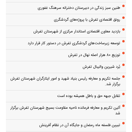
طنین سبز زندگی در دبیرستان دخترانه سرهنگ غفوری
رونق اقتصادی تفرش با پروژه‌های گردشگری
بازدید معاون اقتصادی استاندار مرکزی از شهرستان تفرش
توسعه زیرساخت‌های گردشگری تفرش در دستور کار قرار دارد
توزیع ۸۰ هزار اصله نهال در تفرش
بُرد شیرین والیبال تفرش
جلسه تکریم و معارفه رئیس بنیاد شهید و امور ایثارگران شهرستان تفرش
برگزار شد.
تقابل جبهه حق و باطل همیشه بوده است
آئین تکریم و معارفه فرمانده ناحیه مقاومت بسیج شهرستان تفرش برگزار
شد
تبیین فلسفه ماه رمضان و جایگاه آن در نظام آفرینش