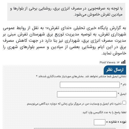
با توجه به صرفه‌جویی در مصرف انرژی برق، روشنایی برخی از بلوارها و
میادین تفرش خاموش می‌شود.
به گزارش پایگاه خبری تحلیلی «ندای تفرش»؛ به نقل از روابط عمومی
شهرداری تفرش، به توصیه مدیریت توزیع برق شهرستان تفرش مبنی بر
مدیرت مصرف انرژی برق، شهرداری نیز بنا دارد در جهت کاهش مصرف
برق در این ایام روشنایی بعضی از میادین و مسیر بلوارهای شهری را
خاموش نماید.
Post Views:
۱۳
ارسال نظر
نشانی ایمیل شما منتشر نخواهد شد.
بخش‌های موردنیاز علامت‌گذاری شده‌اند
*
نام
*
ایمیل
*
ذخیره نام، ایمیل و وبسایت من در مرورگر برای زمانی که دوباره دیدگاهی می‌نویسم.
لطفا پاسخ را به عدد انگلیسی وارد کنید:
نوزده + شانزده =