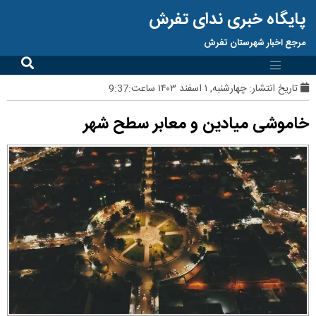
پایگاه خبری ندای تفرش
مرجع اخبار شهرستان تفرش
تاریخ انتشار:
چهارشنبه, ۱ اسفند ۱۴۰۳ ساعت:9:37
خاموشی میادین و معابر سطح شهر