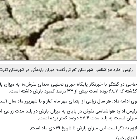
رئیس اداره هواشناسی شهرستان تفرش گفت: میزان بارندگی در شهرستان تفرش تا 29 دی ماه بیش از 33 درصد نسبت به مشابه سال گذشته کمتر بو
گذشته که ۶۸.۷ بوده است بیش از ۳۳ درصد کمبود بارش داشته است.
وی ادامه داد: هر سال زراعی از ابتدای مهر ماه آغاز و تا شهریور ماه سال آینده
میزان نسبت به بلند مدت ۵۷.۴ درصد کمتر بوده است.
لازم به ذکر است این میزان بارش تا تاریخ ۲۹ دی ماه است.
انتهای خبر/