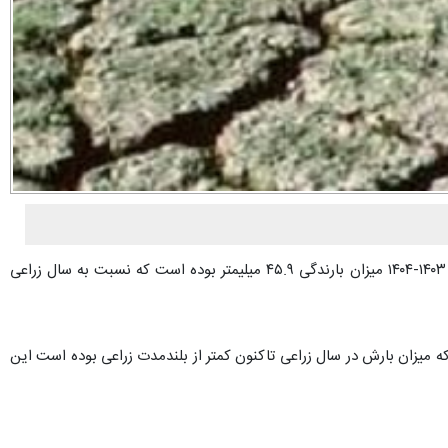
حاجی در گفتگو با خبرنگار پایگاه خبری تحلیلی «ندای تفرش»؛ به میزان بارش از ابتدای سال زراعی ۱۴۰۴-۱۴۰۳ اشاره کرد و گفت: از ابتدای سال زراعی ۱۴۰۳-۱۴۰۴ میزان بارندگی ۴۵.۹ میلیمتر بوده است که نسبت به سال زراعی
ایان به میزان بارش در بلند مدت زراعی اشاره و خاطرنشان کرد: میزان بارش در سال زراعی بلند مدت ۱۰۷.۶ بوده است که میزان بارش در سال زراعی تاکنون کمتر از بلندمدت زراعی بوده است این