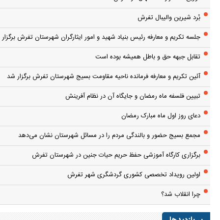
بُرد شیرین والیبال تفرش
جلسه تکریم و معارفه رئیس بنیاد شهید و امور ایثارگران شهرستان تفرش برگزار 
تقابل جبهه حق و باطل همیشه بوده است
آئین تکریم و معارفه فرمانده ناحیه مقاومت بسیج شهرستان تفرش برگزار شد
تبیین فلسفه ماه رمضان و جایگاه آن در نظام آفرینش
دعای روز اول ماه مبارک رمضان
مجمع بسیج حضور و بالندگی مردم را در مسائل شهرستان نشان می‌دهد
برگزاری کارگاه آموزشی حفظ حریم حیات جنین در شهرستان تفرش
اولین رویداد تخصصی کشوری گردشگری شهر تفرش
چرا انقلاب شد؟