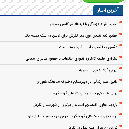
آخرین اخبار
اجرای طرح «زندگی با آیه‌ها» در کانون تفرش
حضور تیم تنیس روی میز تفرش برای اولین در لیگ دسته یک
دشمن به آشوب داخلی امید بسته است
برگزاری جلسه کارگروه فناوری اطلاعات با حضور مدیران استانی
ایرانی آزاد همچون سوریه
طنین سبز زندگی در دبیرستان دخترانه سرهنگ غفوری
رونق اقتصادی تفرش با پروژه‌های گردشگری
بازدید معاون اقتصادی استاندار مرکزی از شهرستان تفرش
توسعه زیرساخت‌های گردشگری تفرش در دستور کار قرار دارد
توزیع ۸۰ هزار اصله نهال در تفرش