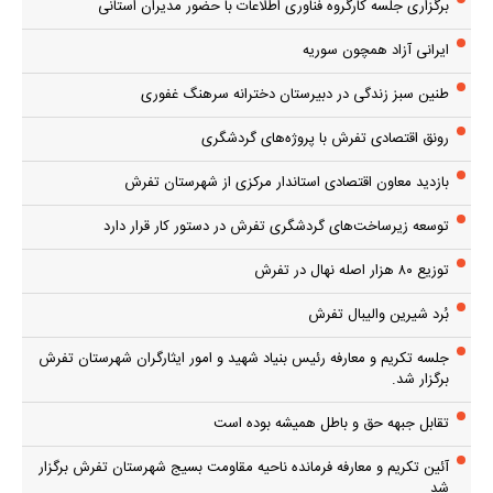
برگزاری جلسه کارگروه فناوری اطلاعات با حضور مدیران استانی
ایرانی آزاد همچون سوریه
طنین سبز زندگی در دبیرستان دخترانه سرهنگ غفوری
رونق اقتصادی تفرش با پروژه‌های گردشگری
بازدید معاون اقتصادی استاندار مرکزی از شهرستان تفرش
توسعه زیرساخت‌های گردشگری تفرش در دستور کار قرار دارد
توزیع ۸۰ هزار اصله نهال در تفرش
بُرد شیرین والیبال تفرش
جلسه تکریم و معارفه رئیس بنیاد شهید و امور ایثارگران شهرستان تفرش
برگزار شد.
تقابل جبهه حق و باطل همیشه بوده است
آئین تکریم و معارفه فرمانده ناحیه مقاومت بسیج شهرستان تفرش برگزار
شد