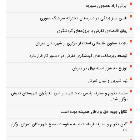
ایرانی آزاد همچون سوریه
طنین سبز زندگی در دبیرستان دخترانه سرهنگ غفوری
رونق اقتصادی تفرش با پروژه‌های گردشگری
بازدید معاون اقتصادی استاندار مرکزی از شهرستان تفرش
توسعه زیرساخت‌های گردشگری تفرش در دستور کار قرار دارد
توزیع ۸۰ هزار اصله نهال در تفرش
بُرد شیرین والیبال تفرش
جلسه تکریم و معارفه رئیس بنیاد شهید و امور ایثارگران شهرستان تفرش
برگزار شد.
تقابل جبهه حق و باطل همیشه بوده است
آئین تکریم و معارفه فرمانده ناحیه مقاومت بسیج شهرستان تفرش برگزار
شد