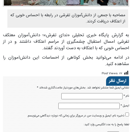
مصاحبه با جمعی از دانش‌آموزان تفرشی در رابطه با احساس خوبی که
از اعتکاف دریافت کردند.
به گزارش پایگاه خبری تحلیلی «ندای تفرش»؛ دانش‌آموزان معتکف
تفرشی امسال استقبال چشمگیری از مراسم اعتکاف داشتند و در از
احساس خوبی که با اعتکاف به دست آوردند گفتند.
در ادامه می‌توانید بخش کوتاهی از احساسات این دانش‌اموزان را
مشاهده کنید.
Post Views:
۲۲
ارسال نظر
نشانی ایمیل شما منتشر نخواهد شد.
بخش‌های موردنیاز علامت‌گذاری شده‌اند
*
نام
*
ایمیل
*
ذخیره نام، ایمیل و وبسایت من در مرورگر برای زمانی که دوباره دیدگاهی می‌نویسم.
لطفا پاسخ را به عدد انگلیسی وارد کنید: