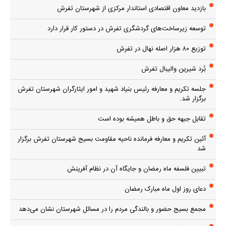
بازدید معاون اقتصادی استاندار مرکزی از شهرستان تفرش
توسعه زیرساخت‌های گردشگری تفرش در دستور کار قرار دارد
توزیع ۸۰ هزار اصله نهال در تفرش
بُرد شیرین والیبال تفرش
جلسه تکریم و معارفه رئیس بنیاد شهید و امور ایثارگران شهرستان تفرش
برگزار شد.
تقابل جبهه حق و باطل همیشه بوده است
آئین تکریم و معارفه فرمانده ناحیه مقاومت بسیج شهرستان تفرش برگزار
شد
تبیین فلسفه ماه رمضان و جایگاه آن در نظام آفرینش
دعای روز اول ماه مبارک رمضان
مجمع بسیج حضور و بالندگی مردم را در مسائل شهرستان نشان می‌دهد