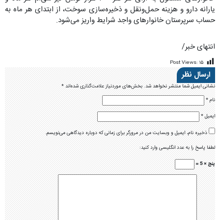
یارانه دارو و هزینه حمل‌ونقل و ذخیره‌سازی سوخت، از ابتدای هر ماه به
حساب سرپرستان خانوارهای واجد شرایط واریز می‌شود.
انتهای خبر/
Post Views:
۱۵
ارسال نظر
نشانی ایمیل شما منتشر نخواهد شد.
بخش‌های موردنیاز علامت‌گذاری شده‌اند
*
نام
*
ایمیل
*
ذخیره نام، ایمیل و وبسایت من در مرورگر برای زمانی که دوباره دیدگاهی می‌نویسم.
لطفا پاسخ را به عدد انگلیسی وارد کنید:
پنج × 5 =