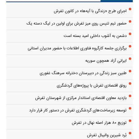
اجرای طرح «زندگی با آیه‌ها» در کانون تفرش
حضور تیم تنیس روی میز تفرش برای اولین در لیگ دسته یک
دشمن به آشوب داخلی امید بسته است
برگزاری جلسه کارگروه فناوری اطلاعات با حضور مدیران استانی
ایرانی آزاد همچون سوریه
طنین سبز زندگی در دبیرستان دخترانه سرهنگ غفوری
رونق اقتصادی تفرش با پروژه‌های گردشگری
بازدید معاون اقتصادی استاندار مرکزی از شهرستان تفرش
توسعه زیرساخت‌های گردشگری تفرش در دستور کار قرار دارد
توزیع ۸۰ هزار اصله نهال در تفرش
بُرد شیرین والیبال تفرش