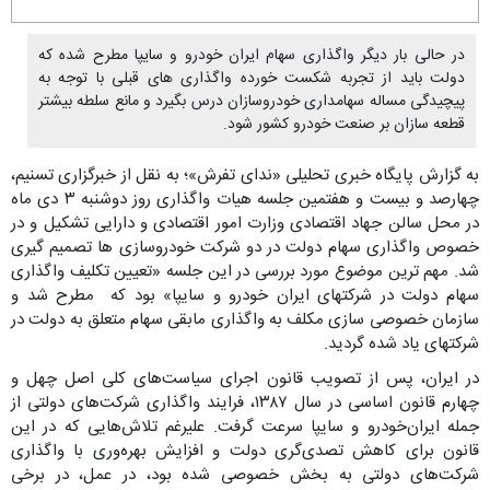
در حالی بار دیگر واگذاری سهام ایران خودرو و سایپا مطرح شده که
دولت باید از تجربه شکست خورده واگذاری های قبلی با توجه به
پیچیدگی مساله سهامداری خودروسازان درس بگیرد و مانع سلطه بیشتر
قطعه سازان بر صنعت خودرو کشور شود.
به گزارش پایگاه خبری تحلیلی «ندای تفرش»؛ به نقل از خبرگزاری تسنیم،
چهارصد و بیست و هفتمین جلسه هیات واگذاری روز دوشنبه ۳ دی ماه
در محل سالن جهاد اقتصادی وزارت امور اقتصادی و دارایی تشکیل و در
خصوص واگذاری سهام دولت در دو شرکت خودروسازی ها تصمیم گیری
شد. مهم ترین موضوع مورد بررسی در این جلسه «تعیین تکلیف واگذاری
سهام دولت در شرکتهای ایران خودرو و سایپا» بود که مطرح شد و
سازمان خصوصی سازی مکلف به واگذاری مابقی سهام متعلق به دولت در
شرکتهای یاد شده گردید.
در ایران، پس از تصویب قانون اجرای سیاست‌های کلی اصل چهل و
چهارم قانون اساسی در سال ۱۳۸۷، فرایند واگذاری شرکت‌های دولتی از
جمله ایران‌خودرو و سایپا سرعت گرفت. علیرغم تلاش‌هایی که در این
قانون برای کاهش تصدی‌گری دولت و افزایش بهره‌وری با واگذاری
شرکت‌های دولتی به بخش خصوصی شده بود، در عمل، در برخی