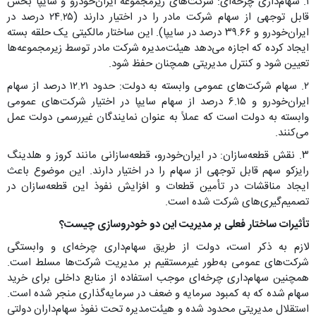
۱. سهام‌داری چرخه‌ای: شرکت‌های زیرمجموعه ایران‌خودرو و سایپا بخش
قابل توجهی از سهام شرکت مادر را در اختیار دارند (۲۴.۲۵ درصد در
ایران‌خودرو و ۳۹.۶۶ درصد در سایپا). این ساختار مالکیتی یک حلقه بسته
ایجاد کرده که اجازه می‌دهد هیئت‌مدیره شرکت مادر توسط زیرمجموعه‌ها
تعیین شود و کنترل مدیریتی همچنان حفظ شود.
۲. سهام شرکت‌های عمومی وابسته به دولت: حدود ۱۲.۲۱ درصد از سهام
ایران‌خودرو و ۶.۱۵ درصد از سهام سایپا در اختیار شرکت‌های عمومی
وابسته به دولت است که عملاً به عنوان نمایندگان غیررسمی دولت عمل
می‌کنند.
۳. نقش قطعه‌سازان: در ایران‌خودرو، قطعه‌سازانی مانند کروز و هلدینگ
رایزکو سهم قابل توجهی از سهام را در اختیار دارند. این موضوع باعث
ایجاد مناقشات در تأمین قطعات و افزایش نفوذ این قطعه‌سازان در
تصمیم‌گیری‌های شرکت شده است.
تأثیرات ساختار فعلی بر مدیریت این دو خودروسازی چیست؟
لازم به ذکر است، دولت از طریق سهام‌داری چرخه‌ای و وابستگی
شرکت‌های عمومی به‌طور غیرمستقیم بر مدیریت شرکت‌ها مسلط است.
همچنین سهام‌داری چرخه‌ای موجب استفاده از منابع داخلی برای خرید
سهام شده که به کمبود سرمایه و ضعف در سرمایه‌گذاری منجر شده است.
استقلال مدیریتی محدود شده و هیئت‌مدیره تحت نفوذ سهام‌داران دولتی