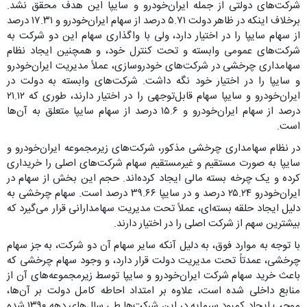
شرکت‌های دولتی از جمله ایران‌خودرو و سایپا این هدف محقق نشد.
برخلاف اینکه در ظاهر دولت ۵.۷۱ درصد از سهام ایران‌خودرو و ۱۷.۳۱ درصد
از سهام سایپا را در اختیار دارد، ولی با واگذاری سهام این دو شرکت به
شرکت‌های عمومی وابسته و تحت کنترل خود، و همچنین ایجاد نظام
سهامداری چرخشی در شرکت‌های خودروسازی، عملاً مدیریت ایران‌خودرو
و سایپا را در اختیار خود نگه داشت. شرکت‌های وابسته به دولت در
ایران‌خودرو و سایپا سهام قابل‌توجهی را در اختیار دارند، طوری که ۲۱.۱۲
درصد از سهام ایران‌خودرو و ۱۵.۶ درصد از سهام سایپا متعلق به آن‌ها
است.
در نظام سهامداری چرخشی مذکور، شرکت‌های زیرمجموعه ایران‌خودرو و
سایپا به صورت مستقیم و غیرمستقیم سهام شرکت‌های اصلی را خریداری
کرده و یک چرخه بسته مالی ایجاد کرده‌اند. حجم این بخش از سهام در
ایران‌خودرو ۲۵.۲۴ درصد و در سایپا ۳۹.۶۶ درصد است. سهام چرخشی به
دلیل ایجاد حلقه بسته‌ای، عملاً تحت مدیریت سهامدارانی قرار می‌گیرد که
بیشترین سهم از شرکت اصلی را در اختیار دارند.
با توجه به موارد فوق، به دلیل آنکه سایر سهام آن دو شرکت، به جز سهام
چرخشی، عمدتاً تحت مدیریت دولت قرار دارد، و وجود سهام چرخشی که
باعث خرید سهام شرکت ایران‌خودرو و سایپا توسط زیرمجموعه‌های آن از
منابع داخلی شده است، علاوه بر امتداد احاطه کامل دولت بر آن‌ها،
موجب ایجاد کمبود سرمایه در این شرکت‌ها طی سال‌های دهه ۱۳۹۰ شده