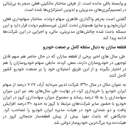
و وابسته باقی مانده است. از طرفی ساختار مالکیتی فعلی منجر به بی‌ثباتی
در تصمیم‌گیری‌های مدیریتی و تدوین استراتژی‌ها شده است.
گفتنی است به‌رغم واگذاری ظاهری سهام دولت، ساختار سهام‌داری فعلی
ایران‌خودرو و سایپا همچنان تحت کنترل غیرمستقیم دولت قرار دارد و این
مسئله باعث شده چالش‌های مدیریتی، مالی، و اجرایی در این شرکت‌ها
ادامه پیدا کند.
قطعه سازان به دنبال سلطه کامل بر صنعت خودرو
طی سال های اخیر برخی از قطعه سازان که در حال حاضر هم سهم قابل
توجهی در خودروسازان دارند، سعی کردند مابقی سهام خودروسازان را هم
در اختیار بگیرند و از این طریق استیلای خود را بر صنعت خودرو کشور
کامل کنند.
به عنوان مثال در سال ۱۳۹۰ شرکت تدبیر سرمایه آراد، ۷.۲۷ درصد از سهام
ایران خودرو را خریداری کرد، در نهایت طی سال‌های بعد نیز این میزان
سهامداری را به ۱۵ درصد رساند و مجموع میزان سهامداری کروز در ایران
خودرو با حضور سایر شرکت‌های مرتبط با کروز به حدود ۳۰ درصد افزایش
یافت و دو صندلی خود در هیئت مدیره ایران خودرو را تصاحب کرد.
جایگاهی که باعث نفوذ بیش از پیش قطعه‌ساز جنجالی کروز در
هیئت‌مدیره بزرگ‌ترین خودروساز دولتی شد.