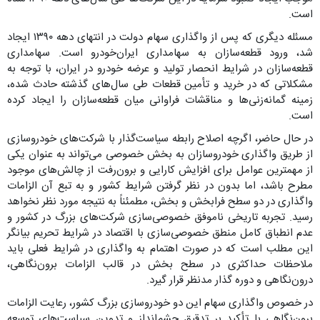
است.
مسئله دیگری که پس از واگذاری سهام دولت در انتهای دهه ۱۳۹۰ ایجاد
شد، ورود قطعه‌سازان به سهامداری ایران‌خودرو است. سهامداری
قطعه‌سازان در شرایط انحصار تولید و عرضه خودرو در ایران، با توجه به
مشکلاتی که در خرید و تأمین قطعات طی سال‌های گذشته حادث شده،
زمینه گمانه‌زنی‌ها و مناقشات فراوانی میان قطعه‌سازان را ایجاد کرده
است.
در حال حاضر، اگرچه اصلاح رابطه سیاست‌گذار با شرکت‌های خودروسازی
از طریق واگذاری خودروسازان به بخش خصوصی می‌تواند به عنوان یکی
از مهمترین عوامل برای افزایش کارایی و برون‌رفت از چالش‌های موجود
مطرح باشد، اما بدون در نظر گرفتن شرایط کشور و به تبع آن الزامات
واگذاری در دو سطح فرابخش و بخش، مطمئناً به نتیجه مورد نظر نخواهد
رسید. تجربه تاریخی ناموفق خصوصی‌سازی شرکت‌های بزرگ در کشور و
عدم انطباق کامل منطق خصوصی‌سازی با اقتصاد در شرایط تحریم بیانگر
این مطلب است که در صورت اهتمام به واگذاری در شرایط فعلی باید
ملاحظات حداکثری در سطح بخش در قالب الزامات برون‌نگاهی،
درون‌نگاهی و دوره گذار مدنظر قرار گیرد.
در خصوص واگذاری سهام این دو خودروسازی بزرگ کشور، رعایت الزامات
برون‌نگاهی با تأکید بر تدقیق چشم‌انداز و تدوین سیاست‌های توسعه