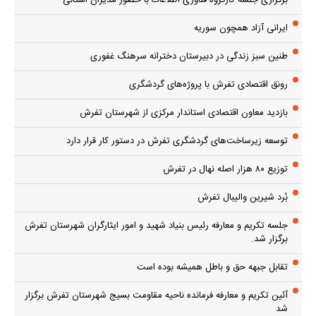
ایرانی آزاد همچون سوریه
طنین سبز زندگی در دبیرستان دخترانه سرهنگ غفوری
رونق اقتصادی تفرش با پروژه‌های گردشگری
بازدید معاون اقتصادی استاندار مرکزی از شهرستان تفرش
توسعه زیرساخت‌های گردشگری تفرش در دستور کار قرار دارد
توزیع ۸۰ هزار اصله نهال در تفرش
بُرد شیرین والیبال تفرش
جلسه تکریم و معارفه رئیس بنیاد شهید و امور ایثارگران شهرستان تفرش
برگزار شد.
تقابل جبهه حق و باطل همیشه بوده است
آئین تکریم و معارفه فرمانده ناحیه مقاومت بسیج شهرستان تفرش برگزار
شد