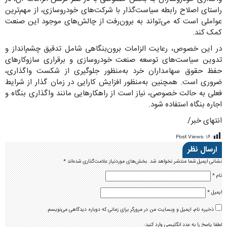
راستای اصلاح رابطه سیاست‌گذار با شرکت‌های خودروسازی، از مهم‌ترین
عواملی است که می‌تواند به برون‌رفت از چالش‌های موجود این صنعت
کمک کند.
در این خصوص، رعایت الزامات برون‌بنگاهی شامل تدقیق چشم‌انداز و
تدوین سیاست‌های توسعه صنعت خودروسازی و برقراری سازوکارهای
حفظ حقوق سهامداران خرد به‌منظور جلوگیری از شکست واگذاری،
ضروری است. همچنین به‌منظور افزایش کارایی در زمان گذار از شرایط
فعلی به حالت خصوصی، نیاز است از راهکارهایی مانند واگذاری بنگاه و
اجاره بنگاه استفاده شود.
انتهای خبر/
Post Views:
۱۶
ارسال نظر
نشانی ایمیل شما منتشر نخواهد شد.
بخش‌های موردنیاز علامت‌گذاری شده‌اند
*
نام
*
ایمیل
*
ذخیره نام، ایمیل و وبسایت من در مرورگر برای زمانی که دوباره دیدگاهی می‌نویسم.
لطفا پاسخ را به عدد انگلیسی وارد کنید: