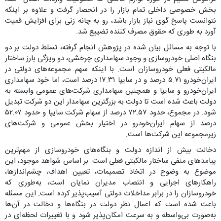
بخش خصوصی داخلی تمام بازار را در انحصار گرفت و علاوه بر اینکه
نتوانست پاسخ گوی نیاز بازار باشد، رو به چانه زنی برای افزایش قمیت
آورد به طوری که حقوق مصرف کننده تضییع شد.
با توجه به مسائل بیان شده در پژوهش انجام گرفته، تسلط دولت بر دو
بنگاه اصلی خودروسازی و وجود سهامداری چرخشی، دو ویژگی بارز ساختار
مالکیتی فعلی خودروسازان است. با اینکه سهم مجموعه‌های دولتی در
ایران‌خودرو ۵.۷۱ درصد و در سایپا ۱۷.۳۱ درصد است، اما خود سهامداری
ایران‌خودرو و سایپا و همچنین سهامداری شرکت‌های عمومی وابسته به
دولت باعث شده است تا دولت به بزرگترین سهامدار این دو شرکت تبدیل
شود. در مجموع، حدود ۷۲.۵۷ درصد از سهام شرکت سایپا و حدود ۵۲.۰۷
درصد از سهام ایران‌خودرو در اختیار بخش عمومی و شرکت‌های
زیرمجموعه این شرکت‌ها است.
دخالت بیش از اندازه دولت و بنگاه‌های خودروسازی از مهم‌ترین
پیامدهای منفی ساختار مالکیتی فعلی است. بر اساس شواهد موجود، این
موضوع به وضوح در اتخاذ تصمیمات، تعیین اهداف، چشم‌اندازها،
راهکارهای اجرایی و انتصاب مدیران نمایان است، به‌طوری که
خودروسازان را در برابر مداخلات دولتی آسیب‌پذیر کرده است. این مسئله
باعث شده است که اعمال نظر دولت در بنگاه‌ها و دخالت در آن‌ها
به‌صورت بی‌واسطه و به سرعت امکان‌پذیر شود و با تغییرات لحظه‌ای در