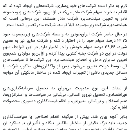
لازم به ذکر است شرکت‌های خودروسازی، شرکت‌هایی ایجاد کرده‌اند که
اقدام به خرید سهام شرکت مادر می‌کنند. ازاین‌رو، شرکت‌های زیرمجموعه
قادر به تعیین هیئت‌مدیره شرکت مادر هستند، این درحالی است که
هیئت‌مدیره شرکت زیرمجموعه قبلاً توسط شرکت مادر تعیین شده است.
در حال حاضر شرکت ایران‌خودرو به واسطه شرکت‌های زیرمجموعه خود
۲۴.۲۵ درصد سهام خود را در اختیار داشته و شرکت سایپا نیز به همین
شیوه، ۳۹.۶۶ درصد سهام خودش را در اختیار دارد. در این شرایط، سهم
دولت در این دو شرکت جنبه کنترلی پیدا کرده و ازاین‌رو مواردی همچون
تعیین مدیران عامل و اعضای هیئت‌مدیره این شرکت‌ها تا سیاست‌های
آن توسط دولت تعیین می‌شود. پس از واگذاری‌های مذکور، شرکت با
مسائل جدیدی ناشی از تغییرات ایجاد شده در ساختار مالکیتی آن مواجه
شد.
از تبعات این نوع مدیریت می‌توان به تحمیل سرمایه‌گذاری‌های
غیراقتصادی، تحمیل نیروی انسانی، بی‌ثباتی در سیاست‌ها و استراتژی‌ها،
عدم استقلال و بی‌ثباتی مدیریتی، و نظام قیمت‌گذاری دستوری محصولات
اشاره کرد.
بنابر آنچه بیان شد، پیش از هرگونه اقدام اصلاحی یا سیاست‌گذاری
جدید، باید درک دقیقی از ساختار مالکیتی بنگاه و تأثیر آن بر عملکرد آن
صنعت داشت. به‌خصوص در مورد صنعت خودروسازی ایران، با توجه به