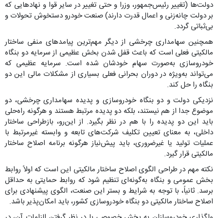
دولت‌ها (تغییر رئیس‌جمهور، وزرا و حتی تغییر در سایر قوا و نهادهایی که
بر دولت چانه‌زنی و اعمال قدرت دارند) صنعت خودرو دستخوش تحولات و
بی‌ثباتی گردد.
همچنین سهامداری چرخشی از دیگر مهم‌ترین پیامدهای منفی ساختار
مالکیتی فعلی است که باعث قفل شدن بخش عظیمی از سرمایه دو بنگاه
خودروسازی به‌صورت سهام خودشان شده است. سرمایه عظیمی که
می‌تواند به‌ویژه در دوران بحرانی فعلی بسیاری از مشکلات مالی این دو
بنگاه را حل کند.
نزدیکی دولت و دو بنگاه خودروسازی و پدیده سهامداری چرخشی، دو
موضوع جدا از هم نیستند، بلکه دو پدیده مرتبط هستند و هرگونه راه‌حلی
باید این دو پدیده را با هم در نظر بگیرد. از این‌رو، بازطراحی ساختار
داخلی، به معنای تعیین تکلیف شرکت‌های تابعه و وابسته غیرمرتبط با
عملیات تولید یا غیرضروری، باید پیش‌نیاز هرگونه برنامه اصلاح ساختار
مالکیتی قرار گیرد.
نکته مهم در طراحی الگوی اصلاح ساختار مالکیتی این است که اولاً روابط
بخش عمومی و بنگاه به‌گونه‌ای تنظیم شود که روابط حمایتی به حداقل
برسد. ثانیاً، با توجه به شرایط و بستر این صنعت، الگوی پیشنهادی برای
اصلاح ساختار مالکیتی دو بنگاه خودروسازی کشور، باید امکان‌پذیر باشد.
واگذاری خودروسازان به بخش خصوصی با در نظر گرفتن الزامات آن، در