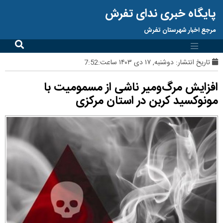
پایگاه خبری ندای تفرش
مرجع اخبار شهرستان تفرش
تاریخ انتشار:
دوشنبه, ۱۷ دی ۱۴۰۳ ساعت:7:52
افزایش مرگ‌ومیر ناشی از مسمومیت با
مونوکسید کربن در استان مرکزی