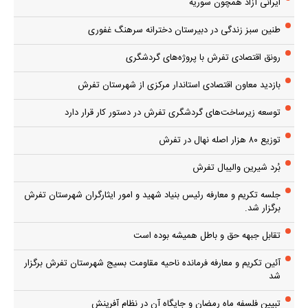
ایرانی آزاد همچون سوریه
طنین سبز زندگی در دبیرستان دخترانه سرهنگ غفوری
رونق اقتصادی تفرش با پروژه‌های گردشگری
بازدید معاون اقتصادی استاندار مرکزی از شهرستان تفرش
توسعه زیرساخت‌های گردشگری تفرش در دستور کار قرار دارد
توزیع ۸۰ هزار اصله نهال در تفرش
بُرد شیرین والیبال تفرش
جلسه تکریم و معارفه رئیس بنیاد شهید و امور ایثارگران شهرستان تفرش
برگزار شد.
تقابل جبهه حق و باطل همیشه بوده است
آئین تکریم و معارفه فرمانده ناحیه مقاومت بسیج شهرستان تفرش برگزار
شد
تبیین فلسفه ماه رمضان و جایگاه آن در نظام آفرینش