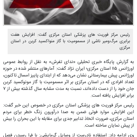
رئیس مرکز فوریت های پزشکی استان مرکزی گفت: افزایش هفت
برابری مرگ‌ومیر ناشی از مسمومیت با گاز منواکسید کربن در استان
مرکزی
به گزارش پایگاه خبری تحلیلی «ندای تفرش» به نقل از روابط عمومی
اورژانس ۱۱۵ استان مرکزی؛ ایران نژاد گفت: آمارهای منتشر شده در حوزه
اورژانس پیش بیمارستانی نشان می‌دهد که از ابتدای پاییز امسال تاکنون،
تعداد افرادی که در استان مرکزی بر اثر مسمومیت با گاز مونوکسید کربن
جان خود را از دست داده‌اند، نسبت به مدت مشابه سال گذشته بیش از ۷
برابر افزایش یافته است.
رئیس مرکز فوریت های پزشکی استان مرکزی در خصوص این خبر گفت:
این افزایش موارد فوتی ضمن به صدا درآورون زنگ خطر برای مردم
استان مرکزی، ضرورت اتخاذ تدابیر جدی برای مقابله با این بحران را بیش
از پیش نمایان ساخته است.
وی ادامه داد: استفاده نادرست از وسایل گرمایشی: با فرا رسیدن فصل