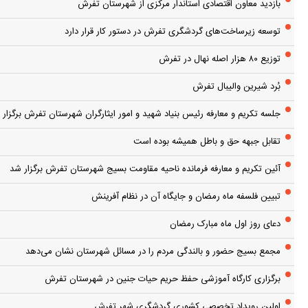
بازدید معاون اقتصادی استاندار مرکزی از شهرستان تفرش
توسعه زیرساخت‌های گردشگری تفرش در دستور کار قرار دارد
توزیع ۸۰ هزار اصله نهال در تفرش
بُرد شیرین والیبال تفرش
جلسه تکریم و معارفه رئیس بنیاد شهید و امور ایثارگران شهرستان تفرش برگزار 
تقابل جبهه حق و باطل همیشه بوده است
آئین تکریم و معارفه فرمانده ناحیه مقاومت بسیج شهرستان تفرش برگزار شد
تبیین فلسفه ماه رمضان و جایگاه آن در نظام آفرینش
دعای روز اول ماه مبارک رمضان
مجمع بسیج حضور و بالندگی مردم را در مسائل شهرستان نشان می‌دهد
برگزاری کارگاه آموزشی حفظ حریم حیات جنین در شهرستان تفرش
اولین رویداد تخصصی کشوری گردشگری شهر تفرش