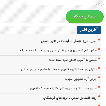
دیدگاه
*
آخرین اخبار
اجرای طرح «زندگی با آیه‌ها» در کانون تفرش
حضور تیم تنیس روی میز تفرش برای اولین در لیگ دسته یک
دشمن به آشوب داخلی امید بسته است
برگزاری جلسه کارگروه فناوری اطلاعات با حضور مدیران استانی
ایرانی آزاد همچون سوریه
طنین سبز زندگی در دبیرستان دخترانه سرهنگ غفوری
رونق اقتصادی تفرش با پروژه‌های گردشگری