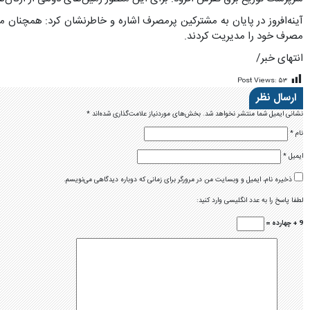
آینه‌افروز در پایان به مشترکین پرمصرف اشاره و خاطرنشان کرد: همچنان م
مصرف خود را مدیریت کردند.
انتهای خبر/
Post Views:
۵۳
ارسال نظر
نشانی ایمیل شما منتشر نخواهد شد.
بخش‌های موردنیاز علامت‌گذاری شده‌اند
*
نام
*
ایمیل
*
ذخیره نام، ایمیل و وبسایت من در مرورگر برای زمانی که دوباره دیدگاهی می‌نویسم.
لطفا پاسخ را به عدد انگلیسی وارد کنید:
9 + چهارده =