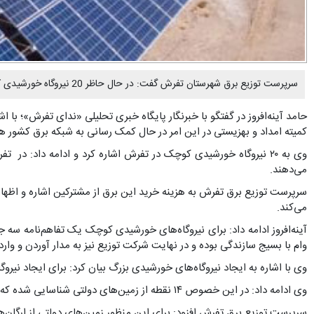
سرپرست توزیع برق شهرستان تفرش گفت: در حال حاظر 20 نیروگاه خورشیدی کوچک در تفرش وجود دارد و 14 نقطه نیز برای نیروگاه‌های خورشیدی چند مگاواتی شناسایی شده است.
حامد آینه‌افروز در گفتگو با خبرنگار پایگاه خبری تحلیلی «ندای تفرش»؛ 
کمیته امداد و بهزیستی در این امر در حال کمک رسانی به شبکه برق کشور ه
می‌دهند.
می‌کند.
آینه‌افروز ادامه داد: برای نیروگاه‌های خورشیدی کوچک یک تفاهم‌نامه س
وام با بسیج سازندگی بوده و در نهایت شرکت توزیع نیز به مدار آوردن و وارد
وی با اشاره به ایجاد نیروگاه‌های خورشیدی بزرگ بیان کرد: برای ایجاد نیرو
وی ادامه داد: در این خصوص ۱۴ نقطه از زمین‌های دولتی شناسایی شده که با کمک فرماندار و نماینده شهرستان در حال جذب سرمایه‌گذار در بخش خصوصی بوده تا بتوان از ظرفیت آنها استفاده کرد.
سرپرست توزیع برق تفرش افزود: برای این منظور زمین‌های دولتی از ارگان‌ها