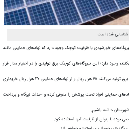
نیروگاه‌های خورشیدی با ظرفیت کوچک وجود دارد که نهادهای حمایتی مانند
ادامه داد: در تفرش۲۰ نیروگاه خورشیدی پنج کیلوواتی که مجموعاً ۱۰۰ کیلو وات برق تولید می‌کنند، وجود دارد؛ این نیروگاه‌های کوچک برق تولیدی را در اختیار مدار قرار
سرپرست توزیع برق تفرش به هزینه خرید این برق از مشترکین اشاره و اظهار کرد: اداره توزیع برق هر کیلووات ساعت برق را از نیروگاه‌های که ۲۰۰ کیلووات برق تولید می‌کنند ۲۵ هزار ریال و از نهادهای حمایتی ۳۰ هزار ریال خریداری
هادهای حمایتی افراد تحت پوشش را معرفی کرده و احداث نیرگاه و پرداخت
 شهرستان داشته باشیم.
 نیروگاه‌های خورشیدی استفاده خواهد شد.