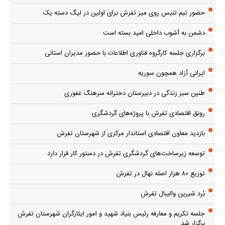
حضور تیم تنیس روی میز تفرش برای اولین در لیگ دسته یک
دشمن به آشوب داخلی امید بسته است
برگزاری جلسه کارگروه فناوری اطلاعات با حضور مدیران استانی
ایرانی آزاد همچون سوریه
طنین سبز زندگی در دبیرستان دخترانه سرهنگ غفوری
رونق اقتصادی تفرش با پروژه‌های گردشگری
بازدید معاون اقتصادی استاندار مرکزی از شهرستان تفرش
توسعه زیرساخت‌های گردشگری تفرش در دستور کار قرار دارد
توزیع ۸۰ هزار اصله نهال در تفرش
بُرد شیرین والیبال تفرش
جلسه تکریم و معارفه رئیس بنیاد شهید و امور ایثارگران شهرستان تفرش
برگزار شد.