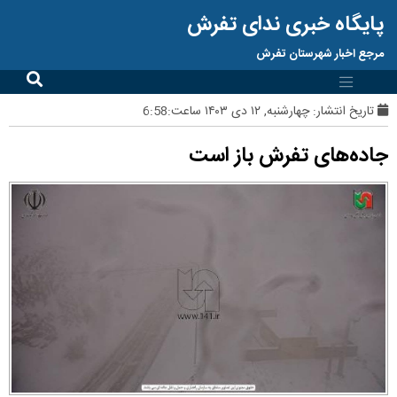
پایگاه خبری ندای تفرش
مرجع اخبار شهرستان تفرش
تاریخ انتشار:
چهارشنبه, ۱۲ دی ۱۴۰۳ ساعت:6:58
جاده‌های تفرش باز است