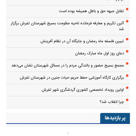
تقابل جبهه حق و باطل همیشه بوده است
آئین تکریم و معارفه فرمانده ناحیه مقاومت بسیج شهرستان تفرش برگزار
شد
تبیین فلسفه ماه رمضان و جایگاه آن در نظام آفرینش
دعای روز اول ماه مبارک رمضان
مجمع بسیج حضور و بالندگی مردم را در مسائل شهرستان نشان می‌دهد
برگزاری کارگاه آموزشی حفظ حریم حیات جنین در شهرستان تفرش
اولین رویداد تخصصی کشوری گردشگری شهر تفرش
چرا انقلاب شد؟
پر بازدیدها