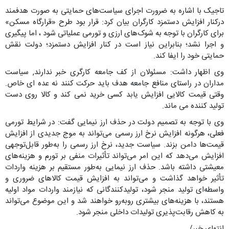
تاجیک با اشاره به ضرورت اجرای سیاست‌های حمایتی به صورت هدفمند
درکنار افزایش دستمزد کارگران بیان کرد: قرار بود طرح «قرارگاه مسکن»
برای کارگران با توجه به شوک‌های ارزی و تورمی عملیاتی شود ، اما پیگیری
و اجرا نشد؛ بنابراین نیاز است در کنار افزایش دستمزد؛ دولت نقش
حمایتی خود را ایفا کند.
وی اظهار داشت: مسئولان از کف جامعه کارگری خبر ندارند, سیاست
مداران در راستای منافع جامعه هدف باید حرکت کنند نه عده ای خاص.
وقتی قیمت کالایی افزایش یابد کسی خرید نمی کند و کالا روی دست
تولید کننده می ماند.
وی با توجه به تصمیم دولت در حذف ارز نیمایی گفت: در شرایط تورمی
فعلی، هرگونه افزایش نرخ ارز رسمی می‌تواند به موج جدیدی از افزایش
قیمت‌ها دامن بزند. سیاست جدید، نرخ ارز رسمی را به‌طور قابل‌توجهی
افزایش می‌دهد که این امر می‌تواند تأثیرات منفی بر تورم و هزینه‌های
معیشتی داشته باشد. حذف ارز نیمایی به‌طور مستقیم بر هزینه واردات
تأثیر خواهد گذاشت و می‌تواند به افزایش قیمت کالاهای ضروری و
واسطه‌ای تولید منجر شود، تولیدکنندگانی که نیازمند واردات مواد اولیه
هستند، با هزینه‌های بیشتری روبه‌رو خواهند شد و این موضوع می‌تواند
به کاهش رقابت‌پذیری تولیدات داخلی منجر شود.
انتهای خبر/