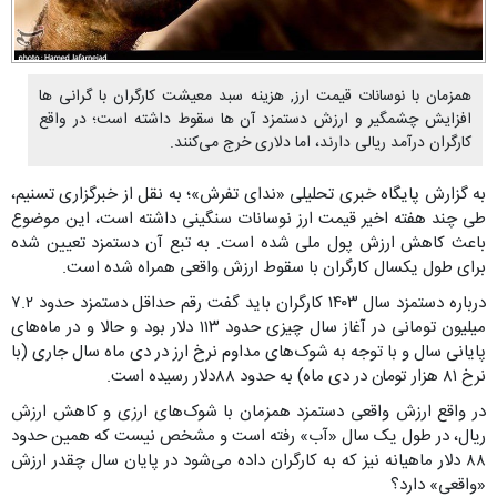
همزمان با نوسانات قیمت ارز, هزینه سبد معیشت کارگران با گرانی ها
افزایش چشمگیر و ارزش دستمزد آن ها سقوط داشته است؛ در واقع
کارگران درآمد ریالی دارند، اما دلاری خرج می‌کنند.
به گزارش پایگاه خبری تحلیلی «ندای تفرش»؛ به نقل از خبرگزاری تسنیم،
طی چند هفته اخیر قیمت ارز نوسانات سنگینی داشته است، این موضوع
باعث کاهش ارزش پول ملی شده است. به تبع آن دستمزد تعیین شده
برای طول یکسال کارگران با سقوط ارزش واقعی همراه شده است.
درباره دستمزد سال ۱۴۰۳ کارگران باید گفت رقم حداقل دستمزد حدود ۷.۲
میلیون تومانی در آغاز سال چیزی حدود ۱۱۳ دلار بود و حالا و در ماه‌های
پایانی سال و با توجه به شوک‌های مداوم نرخ ارز در دی ماه سال جاری (با
نرخ ۸۱ هزار تومان در دی ماه) به حدود ۸۸دلار رسیده است.
در واقع ارزش واقعی دستمزد همزمان با شوک‌های ارزی و کاهش ارزش
ریال، در طول یک سال «آب» رفته است و مشخص نیست که همین حدود
۸۸ دلار ماهیانه نیز که به کارگران داده می‌شود در پایان سال چقدر ارزش
«واقعی» دارد؟