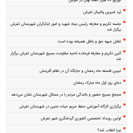
توزیع ۸۰ هزار اصله نهال در تفرش
بُرد شیرین والیبال تفرش
جلسه تکریم و معارفه رئیس بنیاد شهید و امور ایثارگران شهرستان تفرش
برگزار شد.
تقابل جبهه حق و باطل همیشه بوده است
آئین تکریم و معارفه فرمانده ناحیه مقاومت بسیج شهرستان تفرش برگزار
شد
تبیین فلسفه ماه رمضان و جایگاه آن در نظام آفرینش
دعای روز اول ماه مبارک رمضان
مجمع بسیج حضور و بالندگی مردم را در مسائل شهرستان نشان می‌دهد
برگزاری کارگاه آموزشی حفظ حریم حیات جنین در شهرستان تفرش
اولین رویداد تخصصی کشوری گردشگری شهر تفرش
چرا انقلاب شد؟