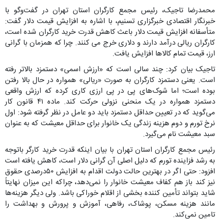
محمدرضا تاجیک، رئیس مجمع کارگران استان تهران در گفت‌وگو با
خبرنگار اقتصادی خبرگزاری تسنیم، با اشاره به افزایش قیمت دلار گفت:
متأسفانه افزایش قیمت دلار باعث کاهش قدرت خرید کارگران شده است،
کارگران ریالی درآمد دارند و دلاری خرج می کنند. چرا که همزمان با گرانی
ارز، قیمت تمام کالاها افزایش یافت.
تاجیک بیان کرد: چند سالی است که «ارزش اسمی» دستمزد بالاتر رفته
است. یعنی دستمزد کارگران به صورت «ریالی» همواره در حال بالا رفتن
بوده است؛ ‌اما شوک‌های پی در پی ارزی کاری کرده که ارزش واقعی
دستمزد همواره در یک منحنی نزولی حرکت کند. ماده ۴۱ قانون کار
می‌گوید که در تعیین حداقل دستمزد باید دو عامل در نظر گرفته شود: اول
نرخ تورم و دوم هزینه زندگی یک خانوار برای حداقل معیشت که به عنوان
سبد معیشت نام می‌گیرد.
رئیس مجمع کارگران استان تهران با بیان اینکه قدرت خرید کارگر باتوجه
به رشد فزاینده تورم که دلیل اصلی آن گرانی دلار است، کاهش یافته است
افزود: حتی اگر در بهترین حالت دولت اقدام به افزایش ۵۰درصدی حقوق
نیز کند باز هم کفاف معیشت خانوار را نمی‌دهد، چراکه این میزان نهایتاً
شاید بتواند تأمین کننده بخشی از اقلام خوراکی باشد. ولی دیگر هزینه‌ها
مانند هزینه مسکن، پوشاک، رفاهی، آموزش و پرورش و بهداشت را
تامین نمی‌کند.