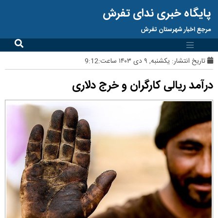
پایگاه خبری ندای تفرش
مرجع اخبار شهرستان تفرش
تاریخ انتشار:
یکشنبه, ۹ دی ۱۴۰۳ ساعت:9:12
درآمد ریالی کارگران و خرج دلاری