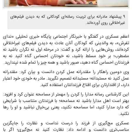
۹ پیشنهاد مادرانه برای تربیت رسانه‌ای کودکانی که به دیدن فیلم‌های
غیراخلاقی روی آورده‌اند.
اعظم عسکری در گفتگو با خبرنگار اجتماعی پایگاه خبری تحلیلی «ندای
تفرش»، به والدینی که کودکان آنان عادت به دیدن فیلم‌های غیراخلاقی
کرده‌اند، روش‌هایی را ارائه کرد و گفت: در مرحله اول نه نگران باشید نه
مضطرب؛ بر خود مسلط باشید، نه خودتان احساس گناه کنید نه به
فرزندتان احساس گناه دهید، صبور باشید و همه چیز را تمام شده نپندارید.
وی دومین راهکار را مقتدرانه عمل کردن دانست و بیان کرد: مقتدرانه
عمل کنید نه مستبدانه؛ مستبدانه تصمیم نگیرید. مادر به خودی خود اعتبار
دارد، از اقتدارتان برای اقناع فرزندانتان استفاده کنید.
این کارشناس رسانه مدارا را کردن را مهمتر از مسامحه عنوان کرد و افزود:
بهتر است اهل مدارا باشید نه مسامحه؛ با فرزندتان متناسب با شرایطی
که دارد مدارا کنید، اما مسامحه نکنید، یعنی بی‌خیال نباشید و او را رها
نکنید.
عسکری مچ‌گیری از فرزند را درست نداست و نظارت را جایگزین
مناسب‌تری دانست و ادامه داد: نظارت کنید نه مچ‌گیری؛ اگر با