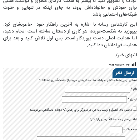
کودک را تشویق کنید تا بیشتر به سمت کارهای معنوی و دوست‌داشتنی
برای خودش و خانواده‌اش برود، به جای اینکه در تنهایی و خلوت
شبکه‌های اجتماعی باشد.
این کارشناس رسانه با اشاره به آخرین راهکار خود خاطرنشان کرد:
پیروزید نه شکست‌خورده؛ هر کاری از دستتان ساخته است انجام دهید،
اما هدایت اصلی دست پروردگار است. پس اول تلاش کنید و بعد برای
هدایت فرزندانتان دعا کنید.
انتهای خبر/
Post Views:
۳۴
ارسال نظر
نشانی ایمیل شما منتشر نخواهد شد.
بخش‌های موردنیاز علامت‌گذاری شده‌اند
*
نام
*
ایمیل
*
ذخیره نام، ایمیل و وبسایت من در مرورگر برای زمانی که دوباره دیدگاهی می‌نویسم.
لطفا پاسخ را به عدد انگلیسی وارد کنید:
سه × یک =