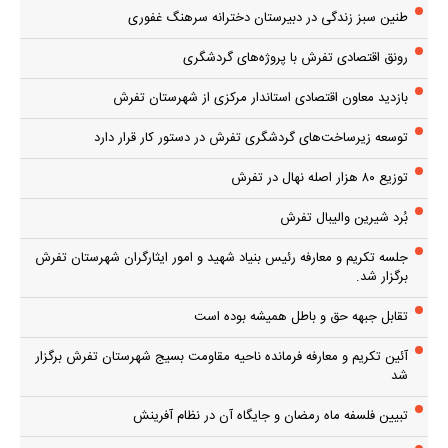
طنین سبز زندگی در دبیرستان دخترانه سرهنگ غفوری
رونق اقتصادی تفرش با پروژه‌های گردشگری
بازدید معاون اقتصادی استاندار مرکزی از شهرستان تفرش
توسعه زیرساخت‌های گردشگری تفرش در دستور کار قرار دارد
توزیع ۸۰ هزار اصله نهال در تفرش
بُرد شیرین والیبال تفرش
جلسه تکریم و معارفه رئیس بنیاد شهید و امور ایثارگران شهرستان تفرش
برگزار شد.
تقابل جبهه حق و باطل همیشه بوده است
آئین تکریم و معارفه فرمانده ناحیه مقاومت بسیج شهرستان تفرش برگزار
شد
تبیین فلسفه ماه رمضان و جایگاه آن در نظام آفرینش