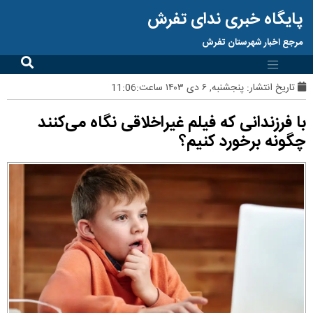
پایگاه خبری ندای تفرش
مرجع اخبار شهرستان تفرش
تاریخ انتشار:
پنجشنبه, ۶ دی ۱۴۰۳ ساعت:11:06
با فرزندانی که فیلم غیراخلاقی نگاه می‌کنند
چگونه برخورد کنیم؟