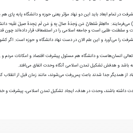
فت در تمام ابعاد باید این دو نهاد مؤثر یعنی حوزه و دانشگاه پابه پای هم
فرمایند: «العِلمُ سُلطانٌ مَن وَجدَهُ صالَ بِهِ وَ مَن لَم یَجِدهُ صیلَ عَلَی
قدرت و سلطنت طلبی است و جامعه اسلامی را در استضعاف قرار داده‌اند چون قدر
فت را می‌آورد و این علم الان در دست نهاد دانشگاه و حوزه است. اگر کشورها
عالی انسان‌هاست و دانشگاه هم مسئول پیشرفت اقتصاد و امکانات مردم و 
ه باشد و هدفش تشکیل تمدن اسلامی آنگاه وحدت اتفاق می‌افتد.
هاد از همدیگر جدا شدند باعث پس‌رفت می‌شوند، مانند زمان قبل از انقلاب که
وحدت داشته باشند، وحدت در هدف، ایجاد تشکیل تمدن اسلامی، پیشرفت و خد