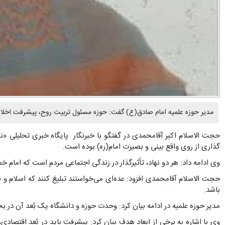
مدیر حوزه علمیه امام صادق(ع) گفت: حوزه مسئول تربیت روح، پیشرفت اخلاق
حجت الاسلام اکبر آقامحمدی در گفتگو با خبرنگار پایگاه خبری تحلیلی 
گذاری از روی واقع بینی و بصیرت امام(ره) بوده است.
وی ادامه داد: هر دو نهاد، تأثیرگذار در زندگی اجتماعی مردم است که امام خم
حجت الاسلام آقامحمدی افزود: عده‌ای می‌خواستند تبلیغ کنند که اسلام و ن
باشد.
مدیر حوزه علمیه در ادامه بیان کرد: وحدت حوزه و دانشگاه یک بُعد آن د
وی با اشاره به برخی از ابعاد هدف بیان کرد: پیشرفت باید در بُعد اقتصا