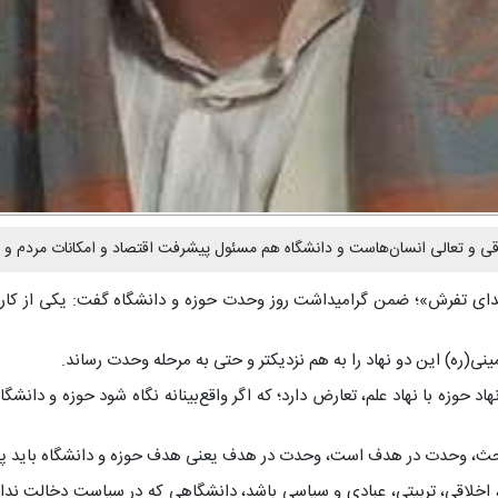
ی و تعالی انسان‌هاست و دانشگاه هم مسئول پیشرفت اقتصاد و امکانات مردم و .
«ندای تفرش»؛ ضمن گرامیداشت روز وحدت حوزه و دانشگاه گفت: یکی از کاره
ینی(ره) این دو نهاد را به هم نزدیکتر و حتی به مرحله وحدت رساند.
هاد حوزه با نهاد علم، تعارض دارد؛ که اگر واقع‌بینانه نگاه شود حوزه و دا
ر بحث، وحدت در هدف است، وحدت در هدف یعنی هدف حوزه و دانشگاه باید پیش
دی، اخلاقی، تربیتی، عبادی و سیاسی باشد، دانشگاهی که در سیاست دخالت ندا