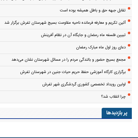
تقابل جبهه حق و باطل همیشه بوده است
آئین تکریم و معارفه فرمانده ناحیه مقاومت بسیج شهرستان تفرش برگزار شد
تبیین فلسفه ماه رمضان و جایگاه آن در نظام آفرینش
دعای روز اول ماه مبارک رمضان
مجمع بسیج حضور و بالندگی مردم را در مسائل شهرستان نشان می‌دهد
برگزاری کارگاه آموزشی حفظ حریم حیات جنین در شهرستان تفرش
اولین رویداد تخصصی کشوری گردشگری شهر تفرش
چرا انقلاب شد؟
پر بازدیدها