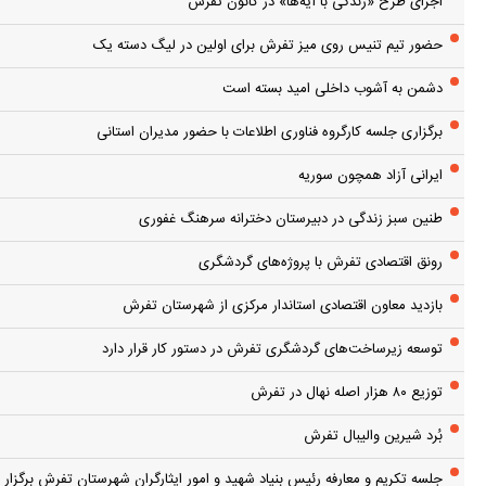
اجرای طرح «زندگی با آیه‌ها» در کانون تفرش
حضور تیم تنیس روی میز تفرش برای اولین در لیگ دسته یک
دشمن به آشوب داخلی امید بسته است
برگزاری جلسه کارگروه فناوری اطلاعات با حضور مدیران استانی
ایرانی آزاد همچون سوریه
طنین سبز زندگی در دبیرستان دخترانه سرهنگ غفوری
رونق اقتصادی تفرش با پروژه‌های گردشگری
بازدید معاون اقتصادی استاندار مرکزی از شهرستان تفرش
توسعه زیرساخت‌های گردشگری تفرش در دستور کار قرار دارد
توزیع ۸۰ هزار اصله نهال در تفرش
بُرد شیرین والیبال تفرش
جلسه تکریم و معارفه رئیس بنیاد شهید و امور ایثارگران شهرستان تفرش برگزار 