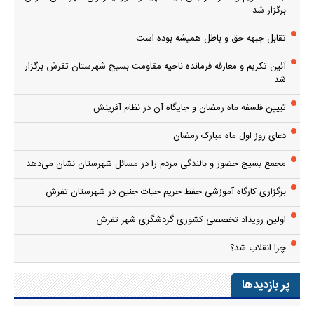
برگزار شد.
تقابل جبهه حق و باطل همیشه بوده است
آئین تکریم و معارفه فرمانده ناحیه مقاومت بسیج شهرستان تفرش برگزار
شد
تبیین فلسفه ماه رمضان و جایگاه آن در نظام آفرینش
دعای روز اول ماه مبارک رمضان
مجمع بسیج حضور و بالندگی مردم را در مسائل شهرستان نشان می‌دهد
برگزاری کارگاه آموزشی حفظ حریم حیات جنین در شهرستان تفرش
اولین رویداد تخصصی کشوری گردشگری شهر تفرش
چرا انقلاب شد؟
پر بازدیدها