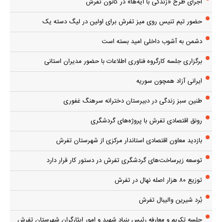
اجرای طرح «زندگی با آیه‌ها» در کانون تفرش
حضور تیم تنیس روی میز تفرش برای اولین در لیگ دسته یک
دشمن به آشوب داخلی امید بسته است
برگزاری جلسه کارگروه فناوری اطلاعات با حضور مدیران استانی
ایرانی آزاد همچون سوریه
طنین سبز زندگی در دبیرستان دخترانه سرهنگ غفوری
رونق اقتصادی تفرش با پروژه‌های گردشگری
بازدید معاون اقتصادی استاندار مرکزی از شهرستان تفرش
توسعه زیرساخت‌های گردشگری تفرش در دستور کار قرار دارد
توزیع ۸۰ هزار اصله نهال در تفرش
بُرد شیرین والیبال تفرش
جلسه تکریم و معارفه رئیس بنیاد شهید و امور ایثارگران شهرستان تفرش