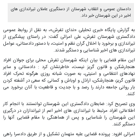
دادستان عمومی و انقلاب شهرستان از دستگیری عاملان تیراندازی های
اخیر در این شهرستان خبر داد.
به گزارش پایگاه خبری تحلیلی «ندای تفرش»، به نقل از روابط عمومی
دادگستری شهرستان تفرش، علی امرائی گفت: در راستای پیشگیری از
تیراندازی و برخورد با اخلال گران نظم و امنیت، با دستور دادستانی، عوامل
تیراندازی های اخیر شناسایی و دستگیر شدند.
این مقام قضایی با بیان اینکه شهرستان تفرش محلی برای جولان افراد
هنجارشکن و قانون گریز نیست، خاطرنشان کرد : دادستانی و سایر
نهادهای انتظامی و امنیتی، به صورت شبانه روزی هرگونه تحرک افراد
قانون گریز، هنجارشکن، اراذل و اوباش و کسانی که سعی در آشفته کردن
بار روانی جامعه دارند را رصد و با جدیت و قاطعیت با آنان برخورد می
کنند.
وی تصریح کرد: ضابطان دادگستری این شهرستان توانستند با انجام کار
اطلاعاتی افراد مرتبط با تیراندازی های اخیر اعم از تیراندازان در درگیری
این شهرستان را شناسایی و پس از هماهنگی با مقام قضایی آنها را
دستگیر کنند.
امرائی افزود: پرونده قضایی علیه متهمان تشکیل و از طریق دادسرا راهی