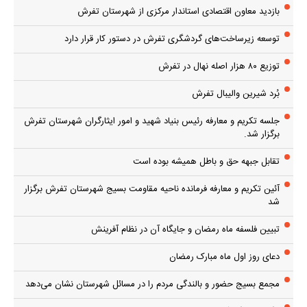
بازدید معاون اقتصادی استاندار مرکزی از شهرستان تفرش
توسعه زیرساخت‌های گردشگری تفرش در دستور کار قرار دارد
توزیع ۸۰ هزار اصله نهال در تفرش
بُرد شیرین والیبال تفرش
جلسه تکریم و معارفه رئیس بنیاد شهید و امور ایثارگران شهرستان تفرش
برگزار شد.
تقابل جبهه حق و باطل همیشه بوده است
آئین تکریم و معارفه فرمانده ناحیه مقاومت بسیج شهرستان تفرش برگزار
شد
تبیین فلسفه ماه رمضان و جایگاه آن در نظام آفرینش
دعای روز اول ماه مبارک رمضان
مجمع بسیج حضور و بالندگی مردم را در مسائل شهرستان نشان می‌دهد