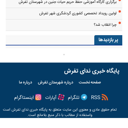
برگزاری کارگاه آموزشی حفظ حریم حیات جنین در شهرستان تفرش
اولین رویداد تخصصی کشوری گردشگری شهر تفرش
چرا انقلاب شد؟
پر بازدیدها
پایگاه خبری ندای تفرش
صفحه نخست
درباره شهرستان تفرش
درباره ما
RSS
تلگرام
آپارات
اینستاگرام
تمام حقوق مادی و معنوی این سایت متعلق به پایگاه خبری
ندای تفرش
است
واستفاده از مطالب با ذکر منبع بلامانع است.