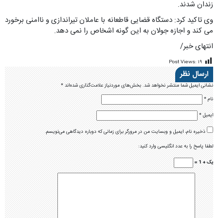
زندان شدند.
وی تاکید کرد: دستگاه قضایی قاطعانه با عاملان تیراندازی و ناامنی برخورد
می کند و اجازه جولان به این گونه اشخاص را نمی دهد.
انتهای خبر/
Post Views:
۱۹
ارسال نظر
نشانی ایمیل شما منتشر نخواهد شد.
بخش‌های موردنیاز علامت‌گذاری شده‌اند
*
نام
*
ایمیل
*
ذخیره نام، ایمیل و وبسایت من در مرورگر برای زمانی که دوباره دیدگاهی می‌نویسم.
لطفا پاسخ را به عدد انگلیسی وارد کنید:
یک + 1 =