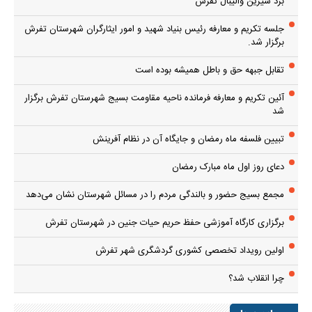
بُرد شیرین والیبال تفرش
جلسه تکریم و معارفه رئیس بنیاد شهید و امور ایثارگران شهرستان تفرش
برگزار شد.
تقابل جبهه حق و باطل همیشه بوده است
آئین تکریم و معارفه فرمانده ناحیه مقاومت بسیج شهرستان تفرش برگزار
شد
تبیین فلسفه ماه رمضان و جایگاه آن در نظام آفرینش
دعای روز اول ماه مبارک رمضان
مجمع بسیج حضور و بالندگی مردم را در مسائل شهرستان نشان می‌دهد
برگزاری کارگاه آموزشی حفظ حریم حیات جنین در شهرستان تفرش
اولین رویداد تخصصی کشوری گردشگری شهر تفرش
چرا انقلاب شد؟