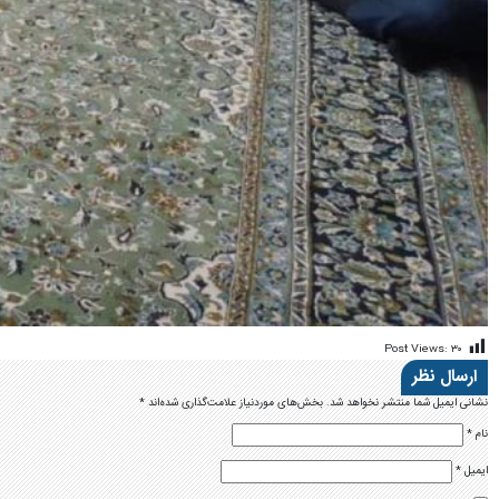
Post Views:
۳۰
ارسال نظر
نشانی ایمیل شما منتشر نخواهد شد.
بخش‌های موردنیاز علامت‌گذاری شده‌اند
*
نام
*
ایمیل
*