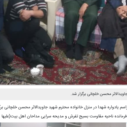
جاویدالاثر محسن خلچانی برگزار شد.
اسم یادواره شهدا در منزل خانواده محترم شهید جاویدالاثر محسن خلچانی برگ
 فرمانده ناحیه مقاومت بسیج تفرش و مدیحه سرایی مداحان اهل بیت(علیها س