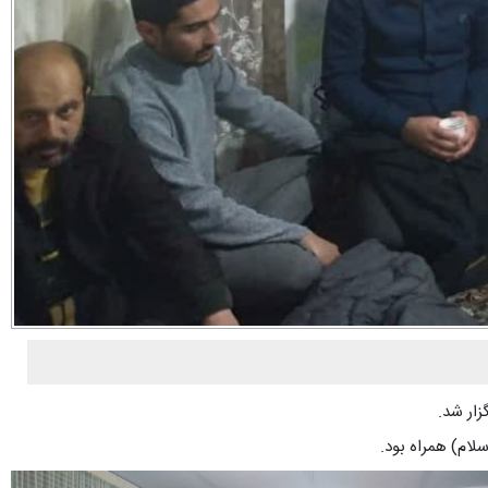
زار شد.
لام) همراه بود.