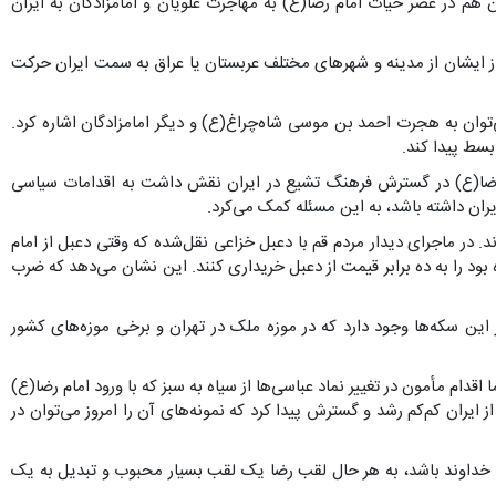
هم در عصر حیات امام رضا(ع) به مهاجرت علویان و امامزادگان به ایران
 بزرگان علویان به دستور امام رضا(ع) یا به تبعیت از ایشان از مدینه و شهرهای مختلف عربستان یا عراق به سمت ایران حرکت
وان به هجرت احمد بن موسی شاه‌چراغ(ع) و دیگر امامزادگان اشاره کرد.
بسط پیدا کند.
ضا(ع) در گسترش فرهنگ تشیع در ایران نقش داشت به اقدامات سیاسی
ران داشته باشد، به این مسئله کمک می‌کرد.
. در ماجرای دیدار مردم قم با دعبل خزاعی نقل‌شده که وقتی دعبل از امام
ود را به ده برابر قیمت از دعبل خریداری کنند. این نشان می‌دهد که ضرب
 این سکه‌ها وجود دارد که در موزه ملک در تهران و برخی موزه‌های کشور
قدام مأمون در تغییر نماد عباسی‌ها از سیاه به سبز که با ورود امام رضا(ع)
ایران کم‌کم رشد و گسترش پیدا کرد که نمونه‌های آن را امروز می‌توان در
نب خداوند باشد، به هر حال لقب رضا یک لقب بسیار محبوب و تبدیل به یک