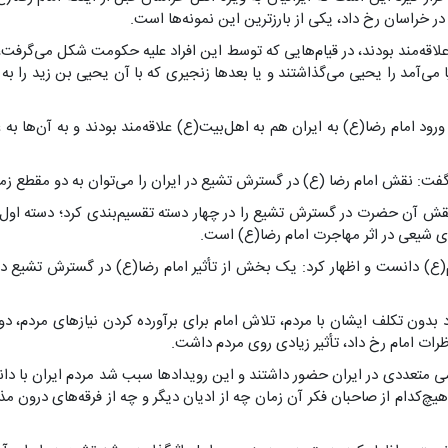
 خراسان رخ داد، یکی از بارزترین این نمونه‌ها است.
ن‌ها علاقه‌مند بودند، در قیام‌هایی که توسط این افراد علیه حکومت شکل می‌
 می‌آمد را یحیی می‌گذاشتند و یا بعدها زنجیری که با آن یحیی بن زید را به 
ورود امام رضا(ع) به ایران هم به اهل‌بیت(ع) علاقه‌مند بودند و به آن‌ها ب
ت: نقش امام رضا (ع) در گسترش تشیع در ایران را می‌توان به دو مقطع زما
ان نقش آن حضرت در گسترش تشیع را در چهار دسته تقسیم‌بندی کرد؛ دسته اول
ی شیعی در اثر مهاجرت امام رضا(ع) است.
انست و اظهار کرد: یک بخش از تأثیر امام رضا(ع) در گسترش تشیع در ایر
د بدون تکلف ایشان با مردم، تلاش امام برای برآورده کردن نیازهای مردم، د
ظرات امام رخ داد، تأثیر زیادی روی مردم داشت.
لمی متعددی در ایران حضور داشتند و این رویدادها سبب شد مردم ایران با 
‌کدام از صاحبان فکر آن زمان چه از ادیان دیگر و چه از فرقه‌های درون م