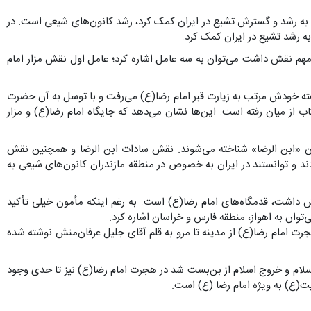
ه رشد و گسترش تشیع در ایران کمک کرد، رشد کانون‌های شیعی است. در
ه رشد تشیع در ایران کمک کرد.
ن مهم نقش داشت می‌توان به سه عامل اشاره کرد؛ عامل اول نقش مزار امام
گفته خودش مرتب به زیارت قبر امام رضا(ع) می‌رفت و با توسل به آن حضرت
 از میان رفته است. این‌ها نشان می‌دهد که جایگاه امام رضا(ع) و مزار
وان «ابن الرضا» شناخته می‌شوند. نقش سادات ابن الرضا و همچنین نقش
ند و توانستند در ایران به خصوص در منطقه مازندران کانون‌های شیعی به
داشت، قدمگاه‌های امام رضا(ع) است. به رغم اینکه مأمون خیلی تأکید
ی‌توان به اهواز، منطقه فارس و خراسان اشاره کرد.
جرت امام رضا(ع) از مدینه تا مرو به قلم آقای جلیل عرفان‌منش نوشته شده
سلام و خروج اسلام از بن‌بست شد در هجرت امام رضا(ع) نیز تا حدی وجود
یت(ع) به ویژه امام رضا (ع) است.