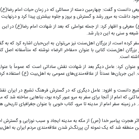
دانست و گفت: چهارمین دسته از مسائلی که در زمان حیات امام رضا(ع) ب
جود داشت به مرور رشد و گسترش و بروز و جلوه بیشتری پیدا کرد و درنهایت ب
) معرفی و اظهار کرد: از جمله عواملی که بعد از شهادت امام رضا(ع) در ای
شیعه و سنی به این دیار شد.
ر کرده است، از بزرگان اهل‌سنت نیز می‌توان به ابن‌حبان اشاره کرد که به 
رگان اهل‌سنت کتابی با عنوان «مفاخر الرضا» نوشته که متأسفانه اصل کتاب
اشته است.
 عنوان کرد: عامل دیگر بعد از شهادت نقش ساداتی است که عموماً با عن
ین جریان‌ها عمدتاً از علاقه‌مندی‌های عمومی به اهل‌بیت (ع) استفاده کرد
ع دانست و افزود: عامل دیگری که در گسترش فرهنگ تشیع در ایران نقش 
ماکنی که امام از آنجا برای سفر به مرو عبور کرده بود، بناهایی ساخته شد که م
 زمینه سفر امام از مدینه تا مرو، کتاب خوبی با عنوان جغرافیای تاریخی ه
 اثر هجرت پیامبر خدا (ص) از مکه به مدینه ایجاد و سبب نوزایی و گسترش ا
ن منطقه شد که یک نمونه آن پررنگ‌تر شدن علاقه‌مندی مردم ایران به اهل‌ب