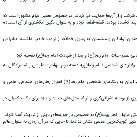
گرفت، شرکت و از آن‌ها حمایت می‌کردند. در خصوص همین قیام مشهور است که
بند کشیده بودند، قطعه‌قطعه کرده و به عنوان نگین انگشتری از آن استفاده
ه عنوان نوادگان و منتسبان به رسول خدا(ص) ارادت خاصی داشتند؛ بنابراین
نی عصر حیات امام رضا(ع) و بعد از شهادت امام رضا(ع) تقسیم کرد.
 رفتارهای شخصی امام رضا(ع)، دسته دوم مهاجرت علویان و امامزادگان به
ان به رفتارهای شخصی امام رضا(ع) اعم از رفتارهای اجتماعی، علمی و
وری از روحیه اشرافی‌گری و ارائه مدل‌های جدید و تازه برای یک حکمران در
دانش فراوان اهل‌بیت(ع) به خصوص در حوزه‌های دینی از نزدیک آشنا شوند.
ذهبی کوچک‌ترین ضعفی نشان ندادند تا جایی که در آن زمان به عنوان عالم