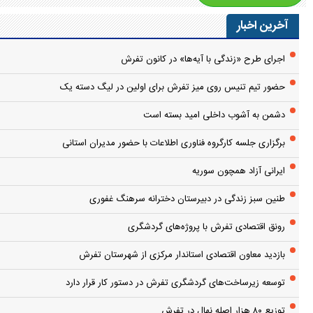
آخرین اخبار
اجرای طرح «زندگی با آیه‌ها» در کانون تفرش
حضور تیم تنیس روی میز تفرش برای اولین در لیگ دسته یک
دشمن به آشوب داخلی امید بسته است
برگزاری جلسه کارگروه فناوری اطلاعات با حضور مدیران استانی
ایرانی آزاد همچون سوریه
طنین سبز زندگی در دبیرستان دخترانه سرهنگ غفوری
رونق اقتصادی تفرش با پروژه‌های گردشگری
بازدید معاون اقتصادی استاندار مرکزی از شهرستان تفرش
توسعه زیرساخت‌های گردشگری تفرش در دستور کار قرار دارد
توزیع ۸۰ هزار اصله نهال در تفرش