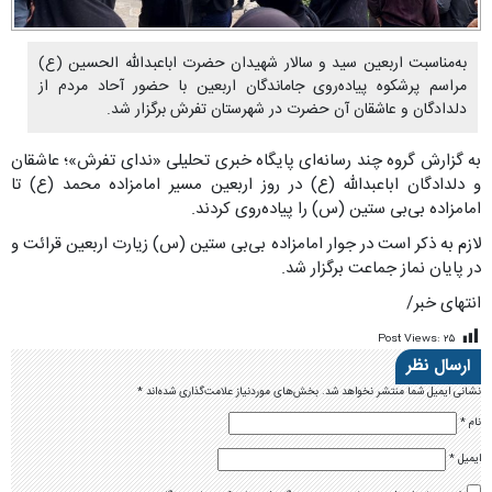
به‌مناسبت اربعین سید و سالار شهیدان حضرت اباعبدالله الحسین (ع)
مراسم پرشکوه پیاده‌روی جاماندگان اربعین با حضور آحاد مردم از
دلدادگان و عاشقان آن حضرت در شهرستان تفرش برگزار شد.
به گزارش گروه چند رسانه‌ای پایگاه خبری تحلیلی «ندای تفرش»؛ عاشقان
و دلدادگان اباعبدالله (ع) در روز اربعین مسیر امامزاده محمد (ع) تا
امامزاده بی‌بی ستین (س) را پیاده‌روی کردند.
لازم به ذکر است در جوار امامزاده بی‌بی ستین (س) زیارت اربعین قرائت و
در پایان نماز جماعت برگزار شد.
انتهای خبر/
Post Views:
۲۵
ارسال نظر
نشانی ایمیل شما منتشر نخواهد شد.
بخش‌های موردنیاز علامت‌گذاری شده‌اند
*
نام
*
ایمیل
*