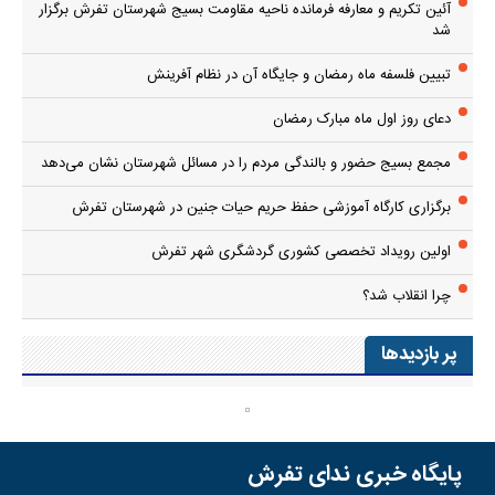
آئین تکریم و معارفه فرمانده ناحیه مقاومت بسیج شهرستان تفرش برگزار
شد
تبیین فلسفه ماه رمضان و جایگاه آن در نظام آفرینش
دعای روز اول ماه مبارک رمضان
مجمع بسیج حضور و بالندگی مردم را در مسائل شهرستان نشان می‌دهد
برگزاری کارگاه آموزشی حفظ حریم حیات جنین در شهرستان تفرش
اولین رویداد تخصصی کشوری گردشگری شهر تفرش
چرا انقلاب شد؟
پر بازدیدها
پایگاه خبری ندای تفرش