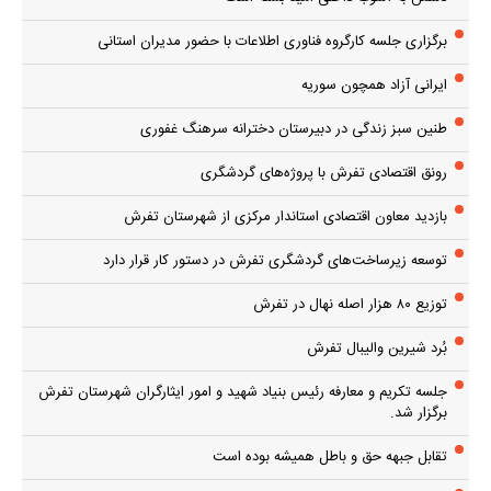
برگزاری جلسه کارگروه فناوری اطلاعات با حضور مدیران استانی
ایرانی آزاد همچون سوریه
طنین سبز زندگی در دبیرستان دخترانه سرهنگ غفوری
رونق اقتصادی تفرش با پروژه‌های گردشگری
بازدید معاون اقتصادی استاندار مرکزی از شهرستان تفرش
توسعه زیرساخت‌های گردشگری تفرش در دستور کار قرار دارد
توزیع ۸۰ هزار اصله نهال در تفرش
بُرد شیرین والیبال تفرش
جلسه تکریم و معارفه رئیس بنیاد شهید و امور ایثارگران شهرستان تفرش
برگزار شد.
تقابل جبهه حق و باطل همیشه بوده است