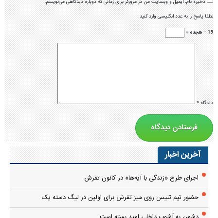
ذخیره نام، ایمیل و وبسایت من در مرورگر برای زمانی که دوباره دیدگاهی می‌نویسم.
لطفا پاسخ را به عدد انگلیسی وارد کنید:
19 − هجده =
دیدگاه
*
آخرین اخبار
اجرای طرح «زندگی با آیه‌ها» در کانون تفرش
حضور تیم تنیس روی میز تفرش برای اولین در لیگ دسته یک
دشمن به آشوب داخلی امید بسته است