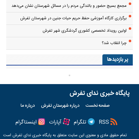
مجمع بسیج حضور و بالندگی مردم را در مسائل شهرستان نشان می‌دهد
برگزاری کارگاه آموزشی حفظ حریم حیات جنین در شهرستان تفرش
اولین رویداد تخصصی کشوری گردشگری شهر تفرش
چرا انقلاب شد؟
پر بازدیدها
پایگاه خبری ندای تفرش
صفحه نخست
درباره شهرستان تفرش
درباره ما
RSS
تلگرام
آپارات
اینستاگرام
تمام حقوق مادی و معنوی این سایت متعلق به پایگاه خبری
ندای تفرش
است