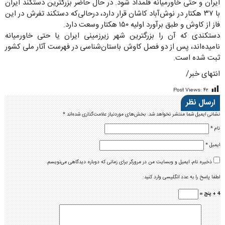
ایران و حتی خاورمیانه قلمداد شود. در حال حاضر بزرگترین دستکند ایران
با ۳۷ هکتار در نوش‌آباد کاشان قرار دارد، درحالی‌که دستکند تفرش در این
فاز از کاوش و طبق برآورد اولیه ۱۵۰ هکتار وسعت دارد.
دستکندی که آن را بزرگترین شهر زیرزمینی ایران یا حتی خاورمیانه
نامیده‌اند‏، پس از دو فصل کاوش باستان‌شناسی در فهرست آثار ملی کشور
ثبت شده است.‎
انتهای خبر/
Post Views:
۴۲
ارسال نظر
نشانی ایمیل شما منتشر نخواهد شد.
بخش‌های موردنیاز علامت‌گذاری شده‌اند
*
نام
*
ایمیل
*
ذخیره نام، ایمیل و وبسایت من در مرورگر برای زمانی که دوباره دیدگاهی می‌نویسم.
لطفا پاسخ را به عدد انگلیسی وارد کنید:
4 + پنج =