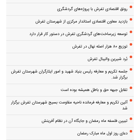
رونق اقتصادی تفرش با پروژه‌های گردشگری
بازدید معاون اقتصادی استاندار مرکزی از شهرستان تفرش
توسعه زیرساخت‌های گردشگری تفرش در دستور کار قرار دارد
توزیع ۸۰ هزار اصله نهال در تفرش
بُرد شیرین والیبال تفرش
جلسه تکریم و معارفه رئیس بنیاد شهید و امور ایثارگران شهرستان تفرش
برگزار شد.
تقابل جبهه حق و باطل همیشه بوده است
آئین تکریم و معارفه فرمانده ناحیه مقاومت بسیج شهرستان تفرش برگزار
شد
تبیین فلسفه ماه رمضان و جایگاه آن در نظام آفرینش
دعای روز اول ماه مبارک رمضان