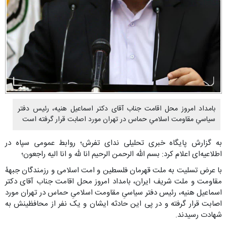
بامداد امروز محل اقامت جناب آقای دکتر اسماعیل هنیه، رئیس دفتر
سیاسیِ مقاومت اسلامیِ حماس در تهران مورد اصابت قرار گرفته است
به گزارش پایگاه خبری تحلیلی ندای تفرش؛ روابط عمومی سپاه در
اطلاعیه‌ای اعلام کرد: بسم الله الرحمن الرحیم انا لله و انا الیه راجعون؛
با عرض تسلیت به ملت قهرمان فلسطین و امت اسلامی و رزمندگان جبهۀ
مقاومت و ملت شریف ایران، بامداد امروز محل اقامت جناب آقای دکتر
اسماعیل هنیه، رئیس دفتر سیاسیِ مقاومت اسلامیِ حماس در تهران مورد
اصابت قرار گرفته و در پی این حادثه ایشان و یک نفر از محافظینش به
شهادت رسیدند.