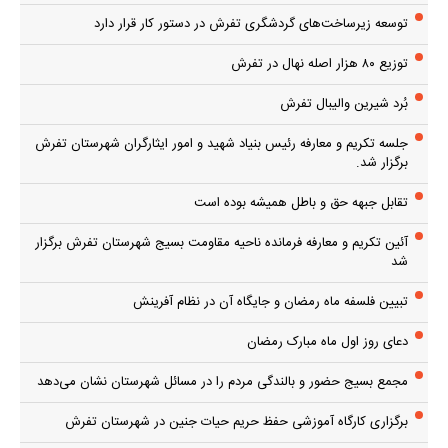
توسعه زیرساخت‌های گردشگری تفرش در دستور کار قرار دارد
توزیع ۸۰ هزار اصله نهال در تفرش
بُرد شیرین والیبال تفرش
جلسه تکریم و معارفه رئیس بنیاد شهید و امور ایثارگران شهرستان تفرش
برگزار شد.
تقابل جبهه حق و باطل همیشه بوده است
آئین تکریم و معارفه فرمانده ناحیه مقاومت بسیج شهرستان تفرش برگزار
شد
تبیین فلسفه ماه رمضان و جایگاه آن در نظام آفرینش
دعای روز اول ماه مبارک رمضان
مجمع بسیج حضور و بالندگی مردم را در مسائل شهرستان نشان می‌دهد
برگزاری کارگاه آموزشی حفظ حریم حیات جنین در شهرستان تفرش