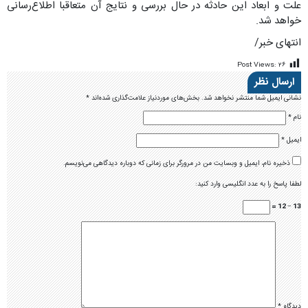
علت و ابعاد این حادثه در حال بررسی و نتایج آن متعاقبا اطلاع‌رسانی
خواهد شد.
انتهای خبر/
Post Views:
۲۶
ارسال نظر
نشانی ایمیل شما منتشر نخواهد شد.
بخش‌های موردنیاز علامت‌گذاری شده‌اند
*
نام
*
ایمیل
*
ذخیره نام، ایمیل و وبسایت من در مرورگر برای زمانی که دوباره دیدگاهی می‌نویسم.
لطفا پاسخ را به عدد انگلیسی وارد کنید:
13 − 12 =
دیدگاه
*