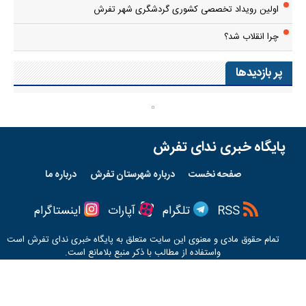
اولین رویداد تخصصی کشوری گردشگری شهر تفرش
چرا انقلاب شد؟
پر بازدیدها
پایگاه خبری ندای تفرش
صفحه نخست
درباره شهرستان تفرش
درباره ما
RSS
تلگرام
آپارات
اینستاگرام
تمام حقوق مادی و معنوی این سایت متعلق به پایگاه خبری
ندای تفرش
است
واستفاده از مطالب با ذکر منبع بلامانع است.