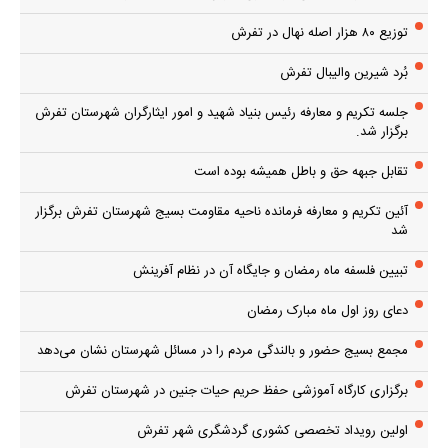
توزیع ۸۰ هزار اصله نهال در تفرش
بُرد شیرین والیبال تفرش
جلسه تکریم و معارفه رئیس بنیاد شهید و امور ایثارگران شهرستان تفرش
برگزار شد.
تقابل جبهه حق و باطل همیشه بوده است
آئین تکریم و معارفه فرمانده ناحیه مقاومت بسیج شهرستان تفرش برگزار
شد
تبیین فلسفه ماه رمضان و جایگاه آن در نظام آفرینش
دعای روز اول ماه مبارک رمضان
مجمع بسیج حضور و بالندگی مردم را در مسائل شهرستان نشان می‌دهد
برگزاری کارگاه آموزشی حفظ حریم حیات جنین در شهرستان تفرش
اولین رویداد تخصصی کشوری گردشگری شهر تفرش