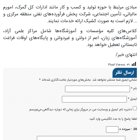
مبادی مرتبط با حوزه تولید و کسب و کار مانند ادارات کل گمرک، امورم
مالیاتی، تأمین اجتماعی، شرکت پخش فرآورده‌های نفتی منطقه مرکزی و
… لازم است به صورت کشیک ارائه خدمات نمایند.
کلاس‌های کلیه مؤسسات و آموزشگاه‌ها شامل مراکز علمی آزاد،
آموزشگاه‌های زبان، اعم از دولتی و غیر‌دولتی و پایگاه‌های اوقات فراغت
تابستانی تعطیل خواهد بود.
انتهای خبر/
Post Views:
۳۱
ارسال نظر
نشانی ایمیل شما منتشر نخواهد شد.
بخش‌های موردنیاز علامت‌گذاری شده‌اند
*
نام
*
ایمیل
*
ذخیره نام، ایمیل و وبسایت من در مرورگر برای زمانی که دوباره دیدگاهی می‌نویسم.
لطفا پاسخ را به عدد انگلیسی وارد کنید:
20 − سیزده =