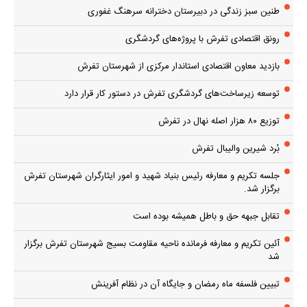
طنین سبز زندگی در دبیرستان دخترانه سرهنگ غفوری
رونق اقتصادی تفرش با پروژه‌های گردشگری
بازدید معاون اقتصادی استاندار مرکزی از شهرستان تفرش
توسعه زیرساخت‌های گردشگری تفرش در دستور کار قرار دارد
توزیع ۸۰ هزار اصله نهال در تفرش
بُرد شیرین والیبال تفرش
جلسه تکریم و معارفه رئیس بنیاد شهید و امور ایثارگران شهرستان تفرش
برگزار شد.
تقابل جبهه حق و باطل همیشه بوده است
آئین تکریم و معارفه فرمانده ناحیه مقاومت بسیج شهرستان تفرش برگزار
شد
تبیین فلسفه ماه رمضان و جایگاه آن در نظام آفرینش