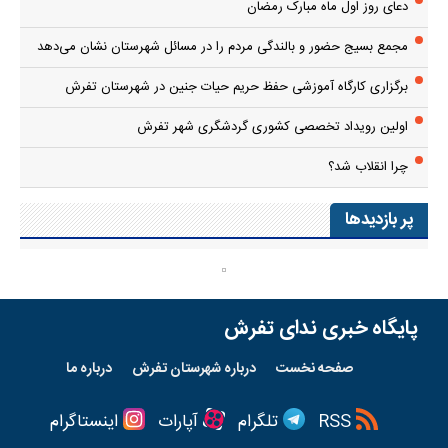
دعای روز اول ماه مبارک رمضان
مجمع بسیج حضور و بالندگی مردم را در مسائل شهرستان نشان می‌دهد
برگزاری کارگاه آموزشی حفظ حریم حیات جنین در شهرستان تفرش
اولین رویداد تخصصی کشوری گردشگری شهر تفرش
چرا انقلاب شد؟
پر بازدیدها
پایگاه خبری ندای تفرش
صفحه نخست
درباره شهرستان تفرش
درباره ما
RSS
تلگرام
آپارات
اینستاگرام