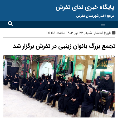
پایگاه خبری ندای تفرش
مرجع اخبار شهرستان تفرش
تاریخ انتشار:
شنبه, ۲۳ تیر ۱۴۰۳ ساعت:16:03
تجمع بزرگ بانوان زینبی در تفرش برگزار شد