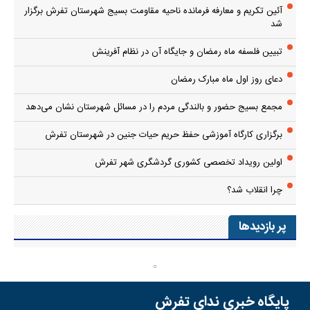
آئین تکریم و معارفه فرمانده ناحیه مقاومت بسیج شهرستان تفرش برگزار
شد
تبیین فلسفه ماه رمضان و جایگاه آن در نظام آفرینش
دعای روز اول ماه مبارک رمضان
مجمع بسیج حضور و بالندگی مردم را در مسائل شهرستان نشان می‌دهد
برگزاری کارگاه آموزشی حفظ حریم حیات جنین در شهرستان تفرش
اولین رویداد تخصصی کشوری گردشگری شهر تفرش
چرا انقلاب شد؟
پر بازدیدها
پایگاه خبری ندای تفرش