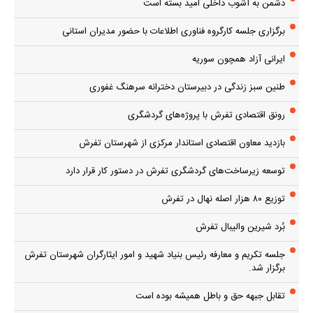
دشمن به آشوب داخلی امید بسته است
برگزاری جلسه کارگروه فناوری اطلاعات با حضور مدیران استانی
ایرانی آزاد همچون سوریه
طنین سبز زندگی در دبیرستان دخترانه سرهنگ غفوری
رونق اقتصادی تفرش با پروژه‌های گردشگری
بازدید معاون اقتصادی استاندار مرکزی از شهرستان تفرش
توسعه زیرساخت‌های گردشگری تفرش در دستور کار قرار دارد
توزیع ۸۰ هزار اصله نهال در تفرش
بُرد شیرین والیبال تفرش
جلسه تکریم و معارفه رئیس بنیاد شهید و امور ایثارگران شهرستان تفرش
برگزار شد.
تقابل جبهه حق و باطل همیشه بوده است