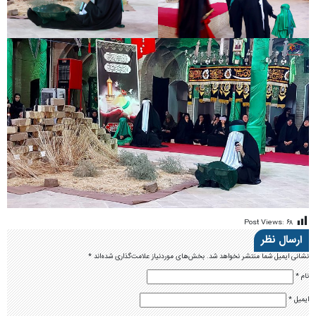
Post Views:
۶۸
ارسال نظر
نشانی ایمیل شما منتشر نخواهد شد.
بخش‌های موردنیاز علامت‌گذاری شده‌اند
*
نام
*
ایمیل
*