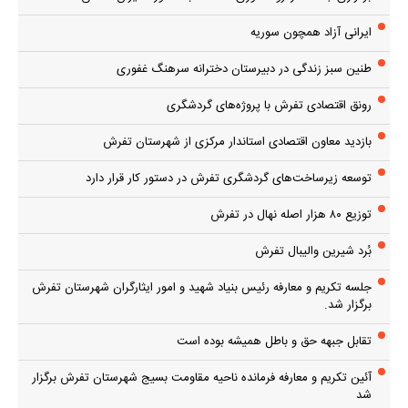
ایرانی آزاد همچون سوریه
طنین سبز زندگی در دبیرستان دخترانه سرهنگ غفوری
رونق اقتصادی تفرش با پروژه‌های گردشگری
بازدید معاون اقتصادی استاندار مرکزی از شهرستان تفرش
توسعه زیرساخت‌های گردشگری تفرش در دستور کار قرار دارد
توزیع ۸۰ هزار اصله نهال در تفرش
بُرد شیرین والیبال تفرش
جلسه تکریم و معارفه رئیس بنیاد شهید و امور ایثارگران شهرستان تفرش
برگزار شد.
تقابل جبهه حق و باطل همیشه بوده است
آئین تکریم و معارفه فرمانده ناحیه مقاومت بسیج شهرستان تفرش برگزار
شد