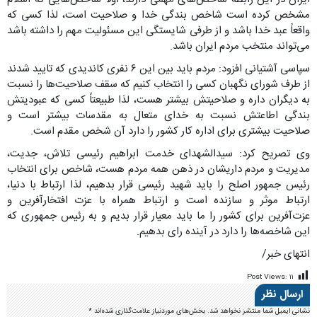
مشخص کرده است شاخص بندگی خدا و صلاحیت است، لذا کسی که
واقعاً عبد خدا باشد و از طرفی شایستگی این مسئولیت مهم را داشته باشد
می‌تواند منتخب مردم ایران باشد.
سپاسی آشتیانی افزود: مردم باید بین این ۶ نفری کاندیدی که تایید شدند
از طرف شورای نگهبان کسی را انتخاب کنیم که سقف صلاحیت‌ها را نسبت
به دیگران داره و صلاحیتش بیشتر هست، لذا طبیعتاً کسی که عبودیتش
بندگی اطاعتش نسبت به خدای متعال به مقدسات بیشتر است و
صلاحیت بیشتری برای اداره کار کشور را دارد آن شخص مقدم است.
وی تصریح کرد: سیدالشهدای خدمت ابراهیم رئیسی تلاش، جدیت،
مدیریت و مردم داریشان در ذهن همه مردم هست، شاخص برای انتخاب
رئیس جمهور اصلح را باید شهید رئیسی قرار بدهیم، لذا ارتباط با دنیا،
ارتباط موثر و سازنده است و ارتباط همراه با عزت افتخارآفرین و
عزت‌آفرین برای کشور را ما باید معیار قرار بدیم و به رئیس جمهوری که
این شاخصه‌ها را دارد در آینده رای بدهیم.
انتهای خبر/
Post Views:
۱۱
ارسال نظر
نشانی ایمیل شما منتشر نخواهد شد.
بخش‌های موردنیاز علامت‌گذاری شده‌اند
*