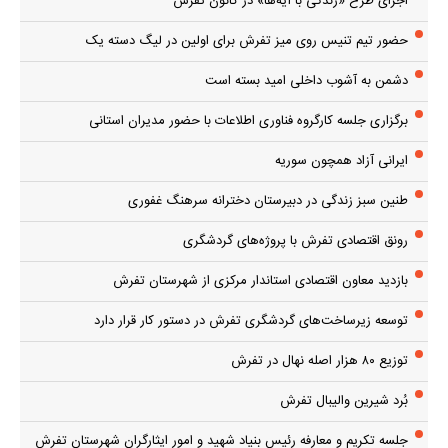
اجرای طرح «زندگی با آیه‌ها» در کانون تفرش
حضور تیم تنیس روی میز تفرش برای اولین در لیگ دسته یک
دشمن به آشوب داخلی امید بسته است
برگزاری جلسه کارگروه فناوری اطلاعات با حضور مدیران استانی
ایرانی آزاد همچون سوریه
طنین سبز زندگی در دبیرستان دخترانه سرهنگ غفوری
رونق اقتصادی تفرش با پروژه‌های گردشگری
بازدید معاون اقتصادی استاندار مرکزی از شهرستان تفرش
توسعه زیرساخت‌های گردشگری تفرش در دستور کار قرار دارد
توزیع ۸۰ هزار اصله نهال در تفرش
بُرد شیرین والیبال تفرش
جلسه تکریم و معارفه رئیس بنیاد شهید و امور ایثارگران شهرستان تفرش