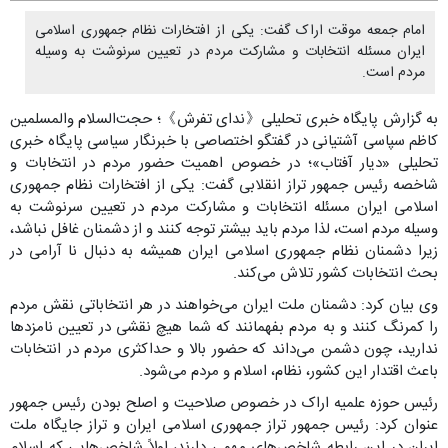
امام جمعه موقت اراک گفت: یکی از افتخارات نظام جمهوری اسلامی
ایران مسئله انتخابات و مشارکت مردم در تعیین سرنوشت به وسیله
مردم است.
به گزارش پایگاه خبری تحلیلی《ندای تفرش》؛ حجت‌السلام والمسلمین
کاظم سپاسی آشتیانی در گفتگو اختصاصی با خبرنگار سیاسی پایگاه خبری
تحلیلی «دیار آفتاب»؛ در خصوص اهمیت حضور مردم در انتخابات و
شاخصه رئیس جمهور تراز انقلابی گفت: یکی از افتخارات نظام جمهوری
اسلامی ایران مسئله انتخابات و مشارکت مردم در تعیین سرنوشت به
وسیله مردم است، لذا مردم باید بیشتر توجه کنند و از دشمنان غافل نباشد،
زیرا دشمنان نظام جمهوری اسلامی ایران همیشه به دنبال نا آرامی در
بحث انتخابات کشور تلاش می‌کند.
وی بیان کرد: دشمنان ملت ایران می‌خواهند در هر انتخاباتی نقش مردم
را کمرنگ کنند و به مردم بفهمانند که شما هیچ نقشی در تعیین نامزدها
ندارید، چون دشمن می‌داند که حضور بالا و حداکثری مردم در انتخابات
باعث اقتدار این کشور، نظام، اسلام و مردم می‌شود.
رئیس حوزه علمیه اراک در خصوص صلاحیت و اصلح بودن رئیس جمهور
عنوان کرد: رئیس جمهور تراز جمهوری اسلامی ایران و تراز جایگاه ملت
ایران در این رابطه شاخص‌های مهمی دارند، اولاً شاخص‌هایی که اسلام