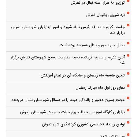
توزیع ۸۰ هزار اصله نهال در تفرش
بُرد شیرین والیبال تفرش
جلسه تکریم و معارفه رئیس بنیاد شهید و امور ایثارگران شهرستان تفرش
برگزار شد.
تقابل جبهه حق و باطل همیشه بوده است
آئین تکریم و معارفه فرمانده ناحیه مقاومت بسیج شهرستان تفرش برگزار
شد
تبیین فلسفه ماه رمضان و جایگاه آن در نظام آفرینش
دعای روز اول ماه مبارک رمضان
مجمع بسیج حضور و بالندگی مردم را در مسائل شهرستان نشان می‌دهد
برگزاری کارگاه آموزشی حفظ حریم حیات جنین در شهرستان تفرش
اولین رویداد تخصصی کشوری گردشگری شهر تفرش
چرا انقلاب شد؟