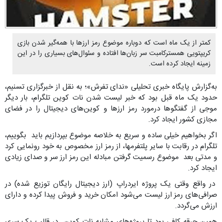
کمتر از یک ماه است که دوباره موضوع رمز ارزها با همه‌گیر شدن بازی
کریپتویی همسترکامبت سر زبان‌ها افتاده و سئوال‌های بسیاری را در این
زمینه ایجاد کرده است.
به‌گزارش پایگاه خبری تحلیلی «ندای تفرش»؛ به نقل از خبرگزاری تسنیم،
حدود یک ماه قبل بود که خبر لیست شدن نات کوین تلگرام، بار دیگر
موجی از گفتگوها درمورد رمز ارزها و کوین‌های دیجیتال را در فضای
مجازی کشور ایجاد کرد.
اگر بخواهیم خیلی ساده و سریع به خلاصه موضوع بپردازیم باید بگوییم،
تلگرام در رقابت با سایر پلتفرمها، از رمز ارز مخصوص به خود رونمایی کرد
و مدتی بعد موضوع رسمیت گرفتن مبادله این رمز ارز سر و صدای زیادی
ایجاد کرد.
در واقع وقتی یک پروژه ایردراپ (ارز دیجیتال رایگان توزیع شده) در
صرافی‌های رمز ارز لیست می‌شود امکان خرید و فروش پیدا کرده و دارای
ارزش می‌گردد.
همین جرقه کافی بود تا پروژه‌های مشابه نات کوین در قالب یک سری