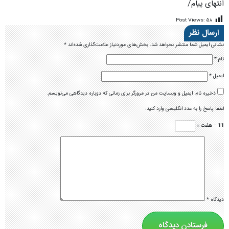
انتهای پیام/
Post Views:
۵۸
ارسال نظر
نشانی ایمیل شما منتشر نخواهد شد.
بخش‌های موردنیاز علامت‌گذاری شده‌اند
*
نام
*
ایمیل
*
ذخیره نام، ایمیل و وبسایت من در مرورگر برای زمانی که دوباره دیدگاهی می‌نویسم.
لطفا پاسخ را به عدد انگلیسی وارد کنید:
11 − هفت =
دیدگاه
*