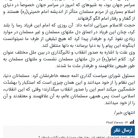
سراسر جهان بود، به شیوهای که امروز در سراسر جهان خصوصاً در دنیای
اسلام بسیاری از مردم مسلمان متأثر از اندیشه امام خمینی(ره) هستند و
از گفتار و رفتار امام الگو گرفتهاند.
حجت الاسلام میرزایی ادامه داد: آن روزی که امام این فریاد رسا را بلند
کرد، چنان این فریاد در اعماق دل ملتهای مسلمان و غیر مسلمان در موارد
زیادی نفوذ کرد و طرفدار پیدا کرد که هیچ تبلیغی از طرف ما نمیتوانست
اینگونه این پیام را به دنیا برساند؛ به دلها منتقل کند.
وی علت با اشاره به صدور انقلاب و تاثیرگذاری در بین ملل مختلف عنوان
کرد: کلام امام(ره) در دل ملتهای مسلمان نشست و ملتهای مسلمان به
طور طبیعی علاقهمند و طرفدار ملت ما شدند.
مسئول شورای سیاست گذاری ائمه جمعه خاطرنشان کرد: مسلمانان دنیا،
این نظام را از خود میدانند و این همان چیزی است که استکبار را بهشدّت
خشمگین میکند اسم این را صدور انقلاب میگذارند؛ وقتی که این انقلاب،
اسلامی است پس همهی مسلمانان عالم، به آن علاقهمند و معتقدند و آن
را از خود میدانند.
انتهای خبر/
Post Views:
۲۴
ارسال نظر
نشانی ایمیل شما منتشر نخواهد شد.
بخش‌های موردنیاز علامت‌گذاری شده‌اند
*