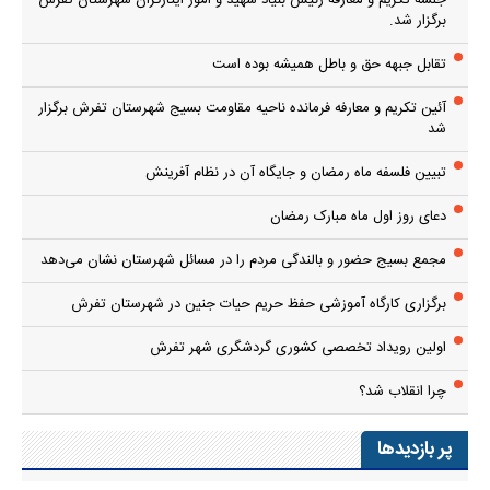
جلسه تکریم و معارفه رئیس بنیاد شهید و امور ایثارگران شهرستان تفرش
برگزار شد.
تقابل جبهه حق و باطل همیشه بوده است
آئین تکریم و معارفه فرمانده ناحیه مقاومت بسیج شهرستان تفرش برگزار
شد
تبیین فلسفه ماه رمضان و جایگاه آن در نظام آفرینش
دعای روز اول ماه مبارک رمضان
مجمع بسیج حضور و بالندگی مردم را در مسائل شهرستان نشان می‌دهد
برگزاری کارگاه آموزشی حفظ حریم حیات جنین در شهرستان تفرش
اولین رویداد تخصصی کشوری گردشگری شهر تفرش
چرا انقلاب شد؟
پر بازدیدها