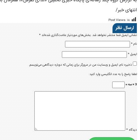
به گزارش گروه چند رسانه‌ای پایگاه خبری تحلیلی «ندای تفرش»، همزمان ب
انتهای خبر/
Post Views:
۱۸
ارسال نظر
نشانی ایمیل شما منتشر نخواهد شد.
بخش‌های موردنیاز علامت‌گذاری شده‌اند
*
نام
*
ایمیل
*
ذخیره نام، ایمیل و وبسایت من در مرورگر برای زمانی که دوباره دیدگاهی می‌نویسم.
لطفا پاسخ را به عدد انگلیسی وارد کنید:
3 × سه =
دیدگاه
*