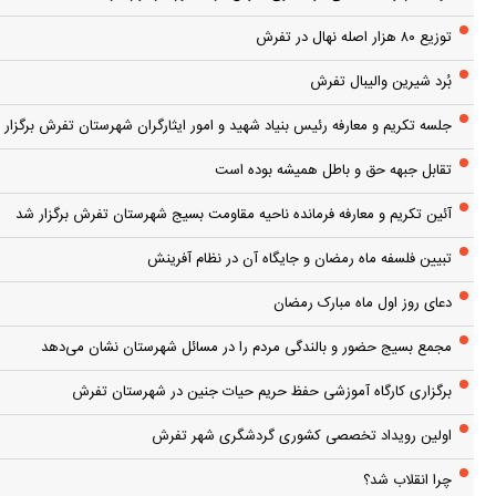
توزیع ۸۰ هزار اصله نهال در تفرش
بُرد شیرین والیبال تفرش
جلسه تکریم و معارفه رئیس بنیاد شهید و امور ایثارگران شهرستان تفرش برگزار 
تقابل جبهه حق و باطل همیشه بوده است
آئین تکریم و معارفه فرمانده ناحیه مقاومت بسیج شهرستان تفرش برگزار شد
تبیین فلسفه ماه رمضان و جایگاه آن در نظام آفرینش
دعای روز اول ماه مبارک رمضان
مجمع بسیج حضور و بالندگی مردم را در مسائل شهرستان نشان می‌دهد
برگزاری کارگاه آموزشی حفظ حریم حیات جنین در شهرستان تفرش
اولین رویداد تخصصی کشوری گردشگری شهر تفرش
چرا انقلاب شد؟