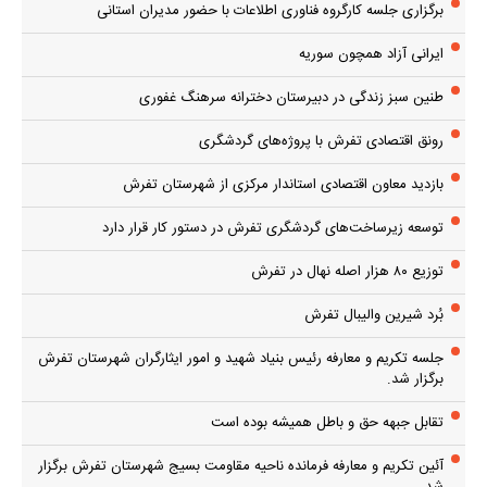
برگزاری جلسه کارگروه فناوری اطلاعات با حضور مدیران استانی
ایرانی آزاد همچون سوریه
طنین سبز زندگی در دبیرستان دخترانه سرهنگ غفوری
رونق اقتصادی تفرش با پروژه‌های گردشگری
بازدید معاون اقتصادی استاندار مرکزی از شهرستان تفرش
توسعه زیرساخت‌های گردشگری تفرش در دستور کار قرار دارد
توزیع ۸۰ هزار اصله نهال در تفرش
بُرد شیرین والیبال تفرش
جلسه تکریم و معارفه رئیس بنیاد شهید و امور ایثارگران شهرستان تفرش
برگزار شد.
تقابل جبهه حق و باطل همیشه بوده است
آئین تکریم و معارفه فرمانده ناحیه مقاومت بسیج شهرستان تفرش برگزار
شد