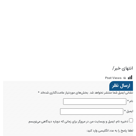
ذخیره نام، ایمیل و وبسایت من در مرورگر برای زمانی که دوباره دیدگاهی می‌نویسم.
لطفا پاسخ را به عدد انگلیسی وارد کنید:
1 × 4 =
دیدگاه
*
آخرین اخبار
اجرای طرح «زندگی با آیه‌ها» در کانون تفرش
حضور تیم تنیس روی میز تفرش برای اولین در لیگ دسته یک