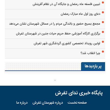
صفحه نخست
درباره شهرستان تفرش
درباره ما
RSS
تلگرام
آپارات
اینستاگرام
تمام حقوق مادی و معنوی این سایت متعلق به پایگاه خبری
ندای تفرش
است
واستفاده از مطالب با ذکر منبع بلامانع است.