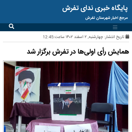
پایگاه خبری ندای تفرش
مرجع اخبار شهرستان تفرش
تاریخ انتشار:
چهارشنبه, ۲ اسفند ۱۴۰۲ ساعت:12:45
همایش رأی اولی‌ها در تفرش برگزار شد