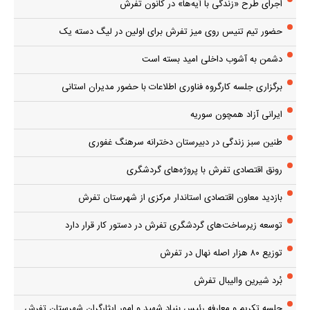
اجرای طرح «زندگی با آیه‌ها» در کانون تفرش
حضور تیم تنیس روی میز تفرش برای اولین در لیگ دسته یک
دشمن به آشوب داخلی امید بسته است
برگزاری جلسه کارگروه فناوری اطلاعات با حضور مدیران استانی
ایرانی آزاد همچون سوریه
طنین سبز زندگی در دبیرستان دخترانه سرهنگ غفوری
رونق اقتصادی تفرش با پروژه‌های گردشگری
بازدید معاون اقتصادی استاندار مرکزی از شهرستان تفرش
توسعه زیرساخت‌های گردشگری تفرش در دستور کار قرار دارد
توزیع ۸۰ هزار اصله نهال در تفرش
بُرد شیرین والیبال تفرش
جلسه تکریم و معارفه رئیس بنیاد شهید و امور ایثارگران شهرستان تفرش