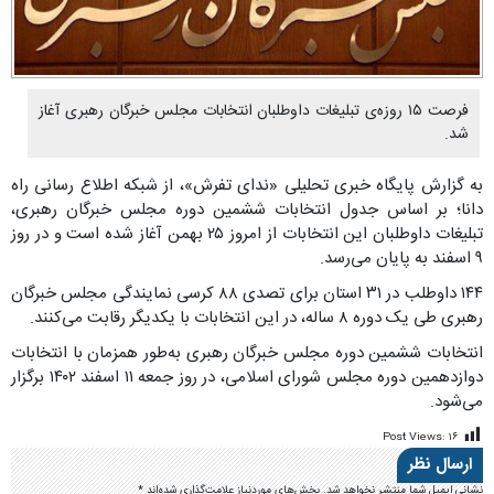
فرصت ۱۵ روزه‌ی تبلیغات داوطلبان انتخابات مجلس خبرگان رهبری آغاز
شد.
به گزارش پایگاه خبری تحلیلی «ندای تفرش»، از شبکه اطلاع رسانی راه
دانا؛ بر اساس جدول انتخابات ششمین دوره مجلس خبرگان رهبری،
تبلیغات داوطلبان این انتخابات از امروز ۲۵ بهمن آغاز شده است و در روز
۹ اسفند به پایان می‌رسد.
۱۴۴ داوطلب در ۳۱ استان برای تصدی ۸۸ کرسی نمایندگی مجلس خبرگان
رهبری طی یک دوره ۸ ساله، در این انتخابات با یکدیگر رقابت می‌کنند.
انتخابات ششمین دوره مجلس خبرگان رهبری به‌طور همزمان با انتخابات
دوازدهمین دوره مجلس شورای اسلامی، در روز جمعه ۱۱ اسفند ۱۴۰۲ برگزار
می‌شود.
Post Views:
۱۶
ارسال نظر
نشانی ایمیل شما منتشر نخواهد شد.
بخش‌های موردنیاز علامت‌گذاری شده‌اند
*