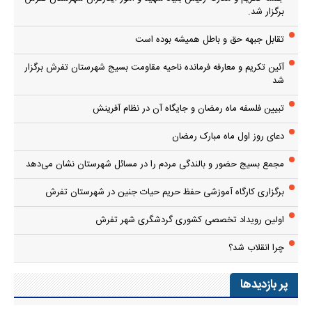
برگزار شد.
تقابل جبهه حق و باطل همیشه بوده است
آئین تکریم و معارفه فرمانده ناحیه مقاومت بسیج شهرستان تفرش برگزار
شد
تبیین فلسفه ماه رمضان و جایگاه آن در نظام آفرینش
دعای روز اول ماه مبارک رمضان
مجمع بسیج حضور و بالندگی مردم را در مسائل شهرستان نشان می‌دهد
برگزاری کارگاه آموزشی حفظ حریم حیات جنین در شهرستان تفرش
اولین رویداد تخصصی کشوری گردشگری شهر تفرش
چرا انقلاب شد؟
پر بازدیدها