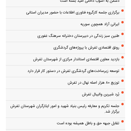
دشمن به آشوب داخلی امید بسته است
برگزاری جلسه کارگروه فناوری اطلاعات با حضور مدیران استانی
ایرانی آزاد همچون سوریه
طنین سبز زندگی در دبیرستان دخترانه سرهنگ غفوری
رونق اقتصادی تفرش با پروژه‌های گردشگری
بازدید معاون اقتصادی استاندار مرکزی از شهرستان تفرش
توسعه زیرساخت‌های گردشگری تفرش در دستور کار قرار دارد
توزیع ۸۰ هزار اصله نهال در تفرش
بُرد شیرین والیبال تفرش
جلسه تکریم و معارفه رئیس بنیاد شهید و امور ایثارگران شهرستان تفرش
برگزار شد.
تقابل جبهه حق و باطل همیشه بوده است