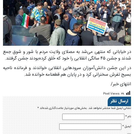
در خیابانی که منتهی می‌شد به مصلای ولایت مردم با شور و شوق جمع
شدند و جشن ۴۵ سالگی انقلابی را خود که خَلق کرده‌بودند جشن گرفتند.
در این جشن دانش‌آموزان سرودهایی انقلابی خواندند و فرمانده ناحیه
بسیج تفرش سخنرانی کرد و در پایان هم قطعنامه خوانده شد.
انتهای خبر/
Post Views:
۳۸
ارسال نظر
نشانی ایمیل شما منتشر نخواهد شد.
بخش‌های موردنیاز علامت‌گذاری شده‌اند
*
نام
*
ایمیل
*