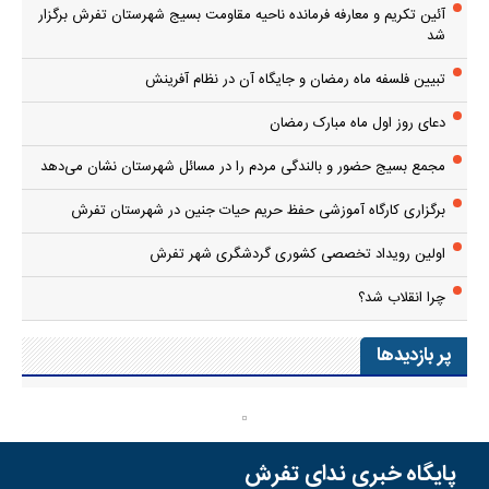
آئین تکریم و معارفه فرمانده ناحیه مقاومت بسیج شهرستان تفرش برگزار
شد
تبیین فلسفه ماه رمضان و جایگاه آن در نظام آفرینش
دعای روز اول ماه مبارک رمضان
مجمع بسیج حضور و بالندگی مردم را در مسائل شهرستان نشان می‌دهد
برگزاری کارگاه آموزشی حفظ حریم حیات جنین در شهرستان تفرش
اولین رویداد تخصصی کشوری گردشگری شهر تفرش
چرا انقلاب شد؟
پر بازدیدها
پایگاه خبری ندای تفرش