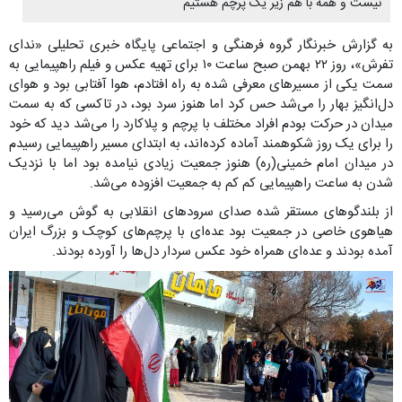
نیست و همه با هم زیر یک پرچم هستیم
به گزارش خبرنگار گروه فرهنگی و اجتماعی پایگاه خبری تحلیلی «ندای
تفرش»، روز ۲۲ بهمن صبح ساعت ۱۰ برای تهیه عکس و فیلم راهپیمایی به
سمت یکی از مسیرهای معرفی شده به راه افتادم، هوا آفتابی بود و هوای
دل‌انگیز بهار را می‌شد حس کرد اما هنوز سرد بود، در تاکسی که به سمت
میدان در حرکت بودم افراد مختلف با پرچم و پلاکارد را می‌شد دید که خود
را برای یک روز شکوهمند آماده کرده‌اند، به ابتدای مسیر راهپیمایی رسیدم
در میدان امام خمینی(ره) هنوز جمعیت زیادی نیامده بود اما با نزدیک
شدن به ساعت راهپیمایی کم کم به جمعیت افزوده می‌شد.
از بلندگوهای مستقر شده صدای سرودهای انقلابی به گوش می‌رسید و
هیاهوی خاصی در جمعیت بود عده‌ای با پرچم‌های کوچک و بزرگ ایران
آمده بودند و عده‌ای همراه خود عکس سردار دل‌ها را آورده بودند.