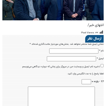
انتهای خبر/
Post Views:
۳۳
ارسال نظر
نشانی ایمیل شما منتشر نخواهد شد.
بخش‌های موردنیاز علامت‌گذاری شده‌اند
*
نام
*
ایمیل
*
ذخیره نام، ایمیل و وبسایت من در مرورگر برای زمانی که دوباره دیدگاهی می‌نویسم.
لطفا پاسخ را به عدد انگلیسی وارد کنید:
17 − یازده =