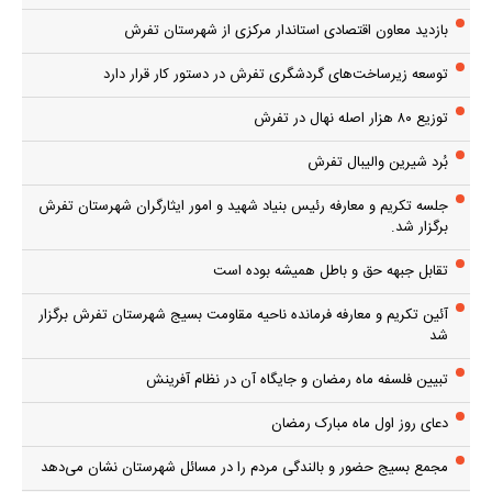
بازدید معاون اقتصادی استاندار مرکزی از شهرستان تفرش
توسعه زیرساخت‌های گردشگری تفرش در دستور کار قرار دارد
توزیع ۸۰ هزار اصله نهال در تفرش
بُرد شیرین والیبال تفرش
جلسه تکریم و معارفه رئیس بنیاد شهید و امور ایثارگران شهرستان تفرش
برگزار شد.
تقابل جبهه حق و باطل همیشه بوده است
آئین تکریم و معارفه فرمانده ناحیه مقاومت بسیج شهرستان تفرش برگزار
شد
تبیین فلسفه ماه رمضان و جایگاه آن در نظام آفرینش
دعای روز اول ماه مبارک رمضان
مجمع بسیج حضور و بالندگی مردم را در مسائل شهرستان نشان می‌دهد