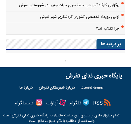
برگزاری کارگاه آموزشی حفظ حریم حیات جنین در شهرستان تفرش
اولین رویداد تخصصی کشوری گردشگری شهر تفرش
چرا انقلاب شد؟
پر بازدیدها
پایگاه خبری ندای تفرش
صفحه نخست
درباره شهرستان تفرش
درباره ما
RSS
تلگرام
آپارات
اینستاگرام
تمام حقوق مادی و معنوی این سایت متعلق به پایگاه خبری
ندای تفرش
است
واستفاده از مطالب با ذکر منبع بلامانع است.