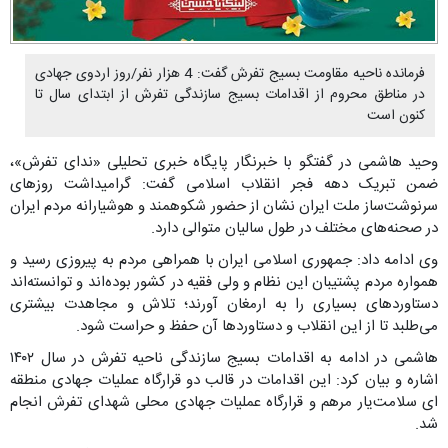
فرمانده ناحیه مقاومت بسیج تفرش گفت: 4 هزار نفر/روز اردوی جهادی
در مناطق محروم از اقدامات بسیج سازندگی تفرش از ابتدای سال تا
کنون است
وحید هاشمی در گفتگو با خبرنگار پایگاه خبری تحلیلی «ندای تفرش»،
ضمن تبریک دهه فجر انقلاب اسلامی گفت: گرامیداشت روز‌های
سرنوشت‌ساز ملت ایران نشان از حضور شکوهمند و هوشیارانه مردم ایران
در صحنه‌های مختلف در طول سالیان متوالی دارد.
وی ادامه داد: جمهوری اسلامی ایران با همراهی مردم به پیروزی رسید و
همواره مردم پشتیبان این نظام و ولی فقیه در کشور بوده‌اند و توانسته‌اند
دستاوردهای بسیاری را به ارمغان آورند؛ تلاش و مجاهدت بیشتری
می‌طلبد تا از این انقلاب و دستاوردها آن حفظ و حراست شود.
هاشمی در ادامه به اقدامات بسیج سازندگی ناحیه تفرش در سال ۱۴۰۲
اشاره و بیان کرد: این اقدامات در قالب دو قرارگاه عملیات جهادی منطقه
ای سلامت‌یار مرهم و قرارگاه عملیات جهادی محلی شهدای تفرش انجام
شد.