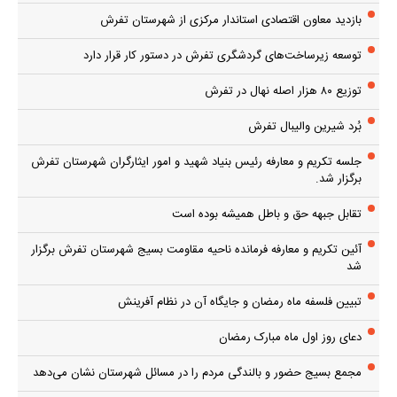
بازدید معاون اقتصادی استاندار مرکزی از شهرستان تفرش
توسعه زیرساخت‌های گردشگری تفرش در دستور کار قرار دارد
توزیع ۸۰ هزار اصله نهال در تفرش
بُرد شیرین والیبال تفرش
جلسه تکریم و معارفه رئیس بنیاد شهید و امور ایثارگران شهرستان تفرش
برگزار شد.
تقابل جبهه حق و باطل همیشه بوده است
آئین تکریم و معارفه فرمانده ناحیه مقاومت بسیج شهرستان تفرش برگزار
شد
تبیین فلسفه ماه رمضان و جایگاه آن در نظام آفرینش
دعای روز اول ماه مبارک رمضان
مجمع بسیج حضور و بالندگی مردم را در مسائل شهرستان نشان می‌دهد