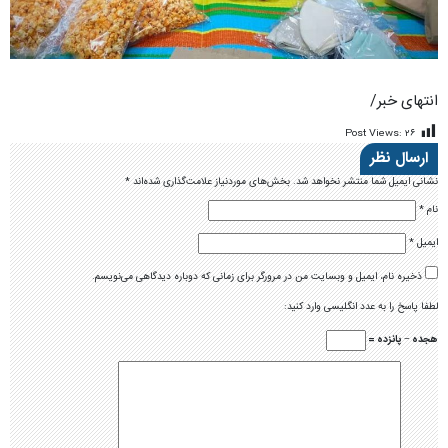
انتهای خبر/
Post Views:
۲۶
ارسال نظر
نشانی ایمیل شما منتشر نخواهد شد.
بخش‌های موردنیاز علامت‌گذاری شده‌اند
*
نام
*
ایمیل
*
ذخیره نام، ایمیل و وبسایت من در مرورگر برای زمانی که دوباره دیدگاهی می‌نویسم.
لطفا پاسخ را به عدد انگلیسی وارد کنید:
هجده − پانزده =