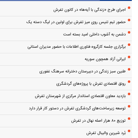
اجرای طرح «زندگی با آیه‌ها» در کانون تفرش
حضور تیم تنیس روی میز تفرش برای اولین در لیگ دسته یک
دشمن به آشوب داخلی امید بسته است
برگزاری جلسه کارگروه فناوری اطلاعات با حضور مدیران استانی
ایرانی آزاد همچون سوریه
طنین سبز زندگی در دبیرستان دخترانه سرهنگ غفوری
رونق اقتصادی تفرش با پروژه‌های گردشگری
بازدید معاون اقتصادی استاندار مرکزی از شهرستان تفرش
توسعه زیرساخت‌های گردشگری تفرش در دستور کار قرار دارد
توزیع ۸۰ هزار اصله نهال در تفرش
بُرد شیرین والیبال تفرش