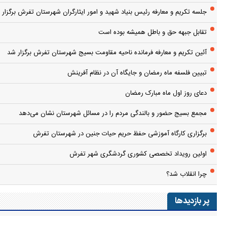
جلسه تکریم و معارفه رئیس بنیاد شهید و امور ایثارگران شهرستان تفرش برگزار 
تقابل جبهه حق و باطل همیشه بوده است
آئین تکریم و معارفه فرمانده ناحیه مقاومت بسیج شهرستان تفرش برگزار شد
تبیین فلسفه ماه رمضان و جایگاه آن در نظام آفرینش
دعای روز اول ماه مبارک رمضان
مجمع بسیج حضور و بالندگی مردم را در مسائل شهرستان نشان می‌دهد
برگزاری کارگاه آموزشی حفظ حریم حیات جنین در شهرستان تفرش
اولین رویداد تخصصی کشوری گردشگری شهر تفرش
چرا انقلاب شد؟
پر بازدیدها