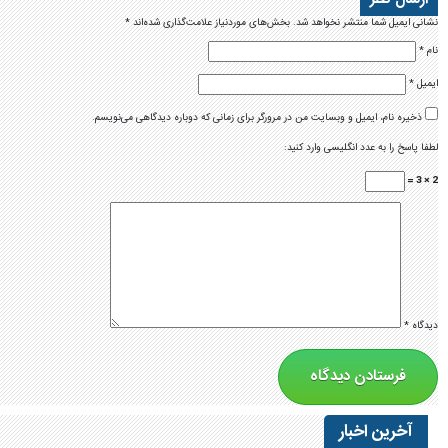
نشانی ایمیل شما منتشر نخواهد شد.
بخش‌های موردنیاز علامت‌گذاری شده‌اند
*
نام
*
ایمیل
*
ذخیره نام، ایمیل و وبسایت من در مرورگر برای زمانی که دوباره دیدگاهی می‌نویسم.
لطفا پاسخ را به عدد انگلیسی وارد کنید:
2 × 3 =
دیدگاه
*
آخرین اخبار