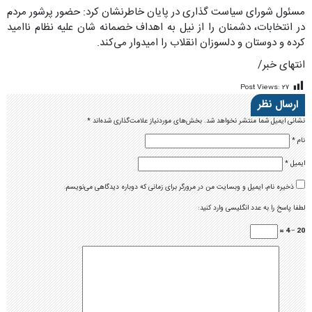
مسئول شورای سیاست گذاری در پایان خاطرنشان کرد: حضور پرشور مردم
در انتخابات، دشمنان را از نیل به اهداف خصمانه شان علیه نظام ناامید
کرده و دوستان و دلسوزان انقلاب را امیدوار می‌کند.
انتهای خبر/
Post Views:
۲۷
ارسال نظر
نشانی ایمیل شما منتشر نخواهد شد.
بخش‌های موردنیاز علامت‌گذاری شده‌اند
*
نام
*
ایمیل
*
ذخیره نام، ایمیل و وبسایت من در مرورگر برای زمانی که دوباره دیدگاهی می‌نویسم.
لطفا پاسخ را به عدد انگلیسی وارد کنید:
20 − 4 =