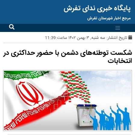
پایگاه خبری ندای تفرش
مرجع اخبار شهرستان تفرش
تاریخ انتشار:
سه شنبه, ۳ بهمن ۱۴۰۲ ساعت:11:39
شکست توطئه‌های دشمن با حضور حداکثری در
انتخابات