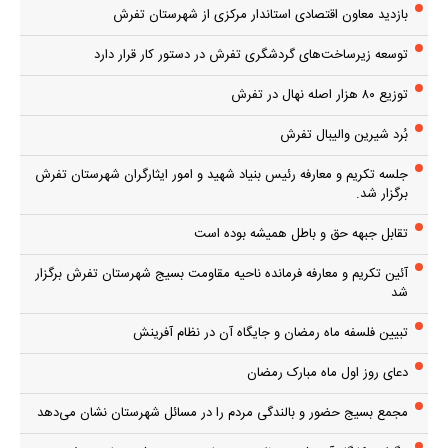
بازدید معاون اقتصادی استاندار مرکزی از شهرستان تفرش
توسعه زیرساخت‌های گردشگری تفرش در دستور کار قرار دارد
توزیع ۸۰ هزار اصله نهال در تفرش
بُرد شیرین والیبال تفرش
جلسه تکریم و معارفه رئیس بنیاد شهید و امور ایثارگران شهرستان تفرش
برگزار شد.
تقابل جبهه حق و باطل همیشه بوده است
آئین تکریم و معارفه فرمانده ناحیه مقاومت بسیج شهرستان تفرش برگزار
شد
تبیین فلسفه ماه رمضان و جایگاه آن در نظام آفرینش
دعای روز اول ماه مبارک رمضان
مجمع بسیج حضور و بالندگی مردم را در مسائل شهرستان نشان می‌دهد