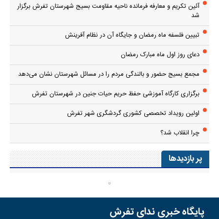
آئین تکریم و معارفه فرمانده ناحیه مقاومت بسیج شهرستان تفرش برگزار
شد
تبیین فلسفه ماه رمضان و جایگاه آن در نظام آفرینش
دعای روز اول ماه مبارک رمضان
مجمع بسیج حضور و بالندگی مردم را در مسائل شهرستان نشان می‌دهد
برگزاری کارگاه آموزشی حفظ حریم حیات جنین در شهرستان تفرش
اولین رویداد تخصصی کشوری گردشگری شهر تفرش
چرا انقلاب شد؟
پر بازدیدها
پایگاه خبری ندای تفرش