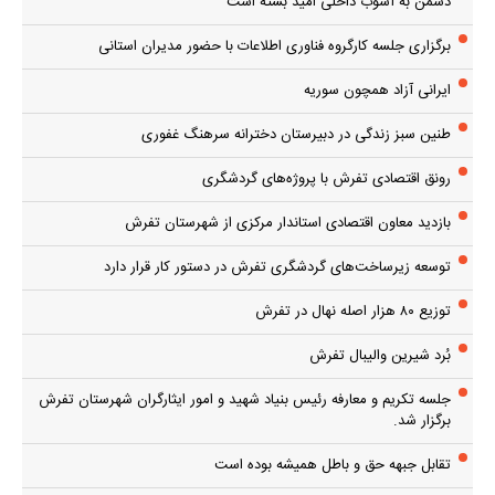
دشمن به آشوب داخلی امید بسته است
برگزاری جلسه کارگروه فناوری اطلاعات با حضور مدیران استانی
ایرانی آزاد همچون سوریه
طنین سبز زندگی در دبیرستان دخترانه سرهنگ غفوری
رونق اقتصادی تفرش با پروژه‌های گردشگری
بازدید معاون اقتصادی استاندار مرکزی از شهرستان تفرش
توسعه زیرساخت‌های گردشگری تفرش در دستور کار قرار دارد
توزیع ۸۰ هزار اصله نهال در تفرش
بُرد شیرین والیبال تفرش
جلسه تکریم و معارفه رئیس بنیاد شهید و امور ایثارگران شهرستان تفرش
برگزار شد.
تقابل جبهه حق و باطل همیشه بوده است