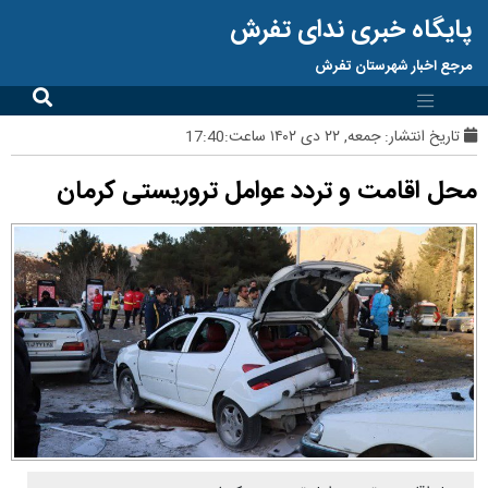
پایگاه خبری ندای تفرش
مرجع اخبار شهرستان تفرش
تاریخ انتشار:
جمعه, ۲۲ دی ۱۴۰۲ ساعت:17:40
محل اقامت و تردد عوامل تروریستی کرمان