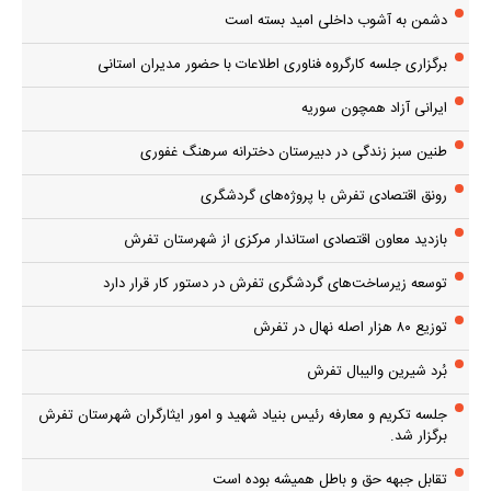
دشمن به آشوب داخلی امید بسته است
برگزاری جلسه کارگروه فناوری اطلاعات با حضور مدیران استانی
ایرانی آزاد همچون سوریه
طنین سبز زندگی در دبیرستان دخترانه سرهنگ غفوری
رونق اقتصادی تفرش با پروژه‌های گردشگری
بازدید معاون اقتصادی استاندار مرکزی از شهرستان تفرش
توسعه زیرساخت‌های گردشگری تفرش در دستور کار قرار دارد
توزیع ۸۰ هزار اصله نهال در تفرش
بُرد شیرین والیبال تفرش
جلسه تکریم و معارفه رئیس بنیاد شهید و امور ایثارگران شهرستان تفرش
برگزار شد.
تقابل جبهه حق و باطل همیشه بوده است