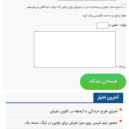
ذخیره نام، ایمیل و وبسایت من در مرورگر برای زمانی که دوباره دیدگاهی می‌نویسم.
لطفا پاسخ را به عدد انگلیسی وارد کنید:
یازده − شش =
دیدگاه
*
آخرین اخبار
اجرای طرح «زندگی با آیه‌ها» در کانون تفرش
حضور تیم تنیس روی میز تفرش برای اولین در لیگ دسته یک