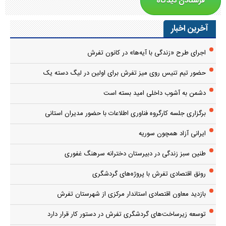
آخرین اخبار
اجرای طرح «زندگی با آیه‌ها» در کانون تفرش
حضور تیم تنیس روی میز تفرش برای اولین در لیگ دسته یک
دشمن به آشوب داخلی امید بسته است
برگزاری جلسه کارگروه فناوری اطلاعات با حضور مدیران استانی
ایرانی آزاد همچون سوریه
طنین سبز زندگی در دبیرستان دخترانه سرهنگ غفوری
رونق اقتصادی تفرش با پروژه‌های گردشگری
بازدید معاون اقتصادی استاندار مرکزی از شهرستان تفرش
توسعه زیرساخت‌های گردشگری تفرش در دستور کار قرار دارد