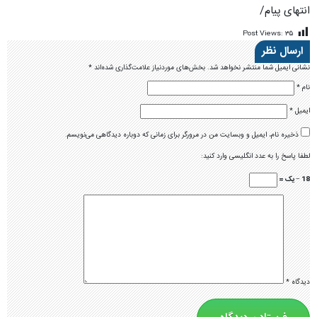
انتهای پیام/
Post Views:
۳۵
ارسال نظر
نشانی ایمیل شما منتشر نخواهد شد.
بخش‌های موردنیاز علامت‌گذاری شده‌اند
*
نام
*
ایمیل
*
ذخیره نام، ایمیل و وبسایت من در مرورگر برای زمانی که دوباره دیدگاهی می‌نویسم.
لطفا پاسخ را به عدد انگلیسی وارد کنید:
18 − یک =
دیدگاه
*