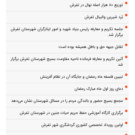
توزیع ۸۰ هزار اصله نهال در تفرش
بُرد شیرین والیبال تفرش
جلسه تکریم و معارفه رئیس بنیاد شهید و امور ایثارگران شهرستان تفرش
برگزار شد.
تقابل جبهه حق و باطل همیشه بوده است
آئین تکریم و معارفه فرمانده ناحیه مقاومت بسیج شهرستان تفرش برگزار
شد
تبیین فلسفه ماه رمضان و جایگاه آن در نظام آفرینش
دعای روز اول ماه مبارک رمضان
مجمع بسیج حضور و بالندگی مردم را در مسائل شهرستان نشان می‌دهد
برگزاری کارگاه آموزشی حفظ حریم حیات جنین در شهرستان تفرش
اولین رویداد تخصصی کشوری گردشگری شهر تفرش