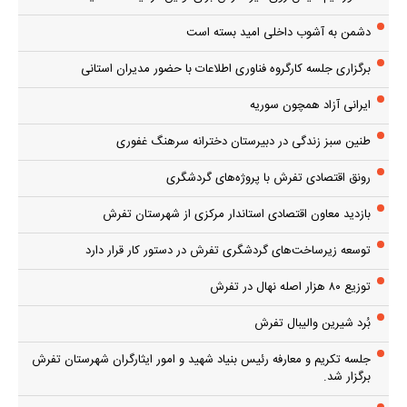
دشمن به آشوب داخلی امید بسته است
برگزاری جلسه کارگروه فناوری اطلاعات با حضور مدیران استانی
ایرانی آزاد همچون سوریه
طنین سبز زندگی در دبیرستان دخترانه سرهنگ غفوری
رونق اقتصادی تفرش با پروژه‌های گردشگری
بازدید معاون اقتصادی استاندار مرکزی از شهرستان تفرش
توسعه زیرساخت‌های گردشگری تفرش در دستور کار قرار دارد
توزیع ۸۰ هزار اصله نهال در تفرش
بُرد شیرین والیبال تفرش
جلسه تکریم و معارفه رئیس بنیاد شهید و امور ایثارگران شهرستان تفرش
برگزار شد.