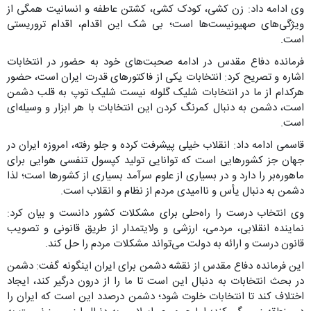
وی ادامه داد: زن کشی، کودک کشی، کشتن عاطفه و انسانیت همگی از
ویژگی‌های صهیونیست‌ها است؛ بی شک این اقدام، اقدام تروریستی
است.
فرمانده دفاع مقدس در ادامه صحبت‌های خود به حضور در انتخابات
اشاره و تصریح کرد: انتخابات یکی از فاکتورهای قدرت ایران است، حضور
هرکدام از ما در انتخابات شلیک گلوله نیست شلیک توپ به قلب دشمن
است، دشمن به دنبال کمرنگ کردن این انتخابات با هر ابزار و وسیله‌ای
است.
قاسمی ادامه داد: انقلاب خیلی پیشرفت کرده و جلو رفته، امروزه ایران در
جهان جز کشورهایی است که ‌توانایی تولید کپسول تنفسی هوایی برای
ماهوره‌بر را دارد و در بسیاری از علوم سرآمد بسیاری از کشورها است؛ لذا
دشمن به دنبال یأس و ناامیدی مردم از نظام و انقلاب است.
وی انتخاب درست را راه‌حلی برای مشکلات کشور دانست و بیان کرد:
نماینده انقلابی، مردمی، ارزشی و ولایتمدار از طریق قانونی و تصویب
قانون درست و ارائه به دولت می‌تواند مشکلات مردم را حل کند.
این فرمانده دفاع مقدس از نقشه دشمن برای ایران اینگونه گفت: دشمن
در بحث انتخابات به دنبال این است تا ما را از درون درگیر کند، ایجاد
اختلاف کند تا انتخابات خلوت شود؛ دشمن درصدد این‌ است که ایران را