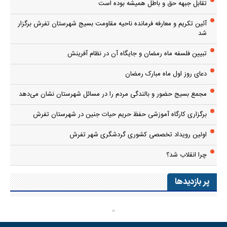
تقابل جبهه حق و باطل همیشه بوده است
آئین تکریم و معارفه فرمانده ناحیه مقاومت بسیج شهرستان تفرش برگزار
شد
تبیین فلسفه ماه رمضان و جایگاه آن در نظام آفرینش
دعای روز اول ماه مبارک رمضان
مجمع بسیج حضور و بالندگی مردم را در مسائل شهرستان نشان می‌دهد
برگزاری کارگاه آموزشی حفظ حریم حیات جنین در شهرستان تفرش
اولین رویداد تخصصی کشوری گردشگری شهر تفرش
چرا انقلاب شد؟
پر بازدیدها