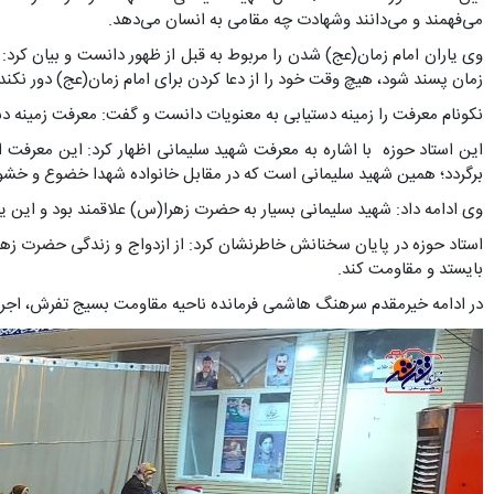
می‌فهمند و می‌دانند وشهادت چه مقامی به انسان می‌دهد.
وی یاران امام زمان(عج) شدن را مربوط به قبل از ظهور دانست و بیان کرد: ا
زمان پسند شود، هیچ وقت خود را از دعا کردن برای امام زمان(عج) دور نکند.
نکونام معرفت را زمینه دستیابی به معنویات دانست و گفت: معرفت زمینه 
این استاد حوزه با اشاره به معرفت شهید سلیمانی اظهار کرد: این معرفت 
برگردد؛ همین شهید سلیمانی است که در مقابل خانواده شهدا خضوع و خشوع
وی ادامه داد: شهید سلیمانی بسیار به حضرت زهرا(س) علاقمند بود و ای
بایستد و مقاومت کند.
در ادامه خیرمقدم سرهنگ هاشمی فرمانده ناحیه مقاومت بسیج تفرش، اجرای گ