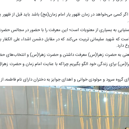
گر کسی می‌خواهد در زمان ظهور یار امام زمان(عج) باشد باید قبل از ظهور یار
دستیابی به بسیاری از معنویات است؛ این معرفت را با حضور در مجالس حضرت
است که شهید سلیمانی تربیت می‌کند که در مقابل دشمن اشداء علی الکفار 
 دارد.
ن یعنی به حضرت زهرا(س) معرفت داشتن و حضرت زهرا(س) و انتخاب‌های حضر
روه سرود و مولودی خوانی و اهدای جوایز به دختران دارای نام فاطمه، از دی