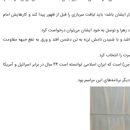
 ایشان باشد؛ باید لیاقت سربازی را قبل از ظهور پیدا کند و کارهایش امام
 زهرا و توسل به خود ایشان می‌توان درخواست کرد.
باشد و با شنیدن نامش لرزه به تن دشمن افتد و ورق به نفع جبهه مقاومت
ت را انتخاب کرد.
استاد حوزه در پایان سخنانش خاطرنشان کرد: از ازدواج و زندگی حضرت زهرا(س) برای زندگی خود الگو بگیریم چراکه با عنایت امام زمان و حضرت زهرا(س) است که ایران اسلامی توانسته است ۴۴ سال در برابر اسرائیل و آمریکا
گر برنامه‌های این مراسم بود.