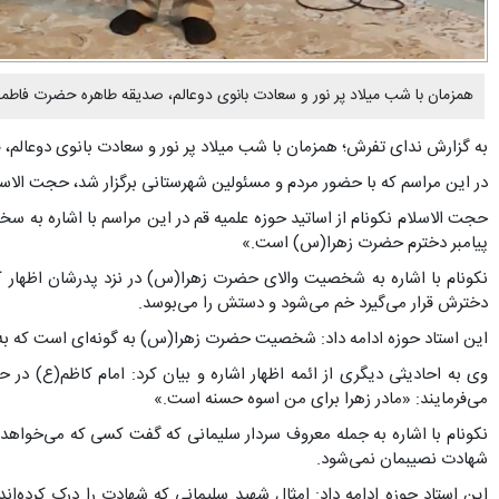
همزمان با شب میلاد پر نور و سعادت بانوی دوعالم، صدیقه طاهره حضرت فاطم
به گزارش ندای تفرش؛ همزمان با شب میلاد پر نور و سعادت بانوی دوعالم،
در این مراسم که با حضور مردم و مسئولین شهرستانی برگزار شد، حجت الاسلام
حجت الاسلام نکونام از اساتید حوزه علمیه قم در این مراسم با اشاره به 
پیامبر دخترم حضرت زهرا(س) است.»
نکونام با اشاره به شخصیت والای حضرت زهرا(س) در نزد پدرشان اظهار کر
دخترش قرار می‌گیرد خم می‌شود و دستش را می‌بوسد.
این استاد حوزه ادامه داد: شخصیت حضرت زهرا(س) به گونه‌ای است که به 
وی به احادیثی دیگری از ائمه اظهار اشاره و بیان کرد: امام کاظم(ع)
می‌فرمایند: «مادر زهرا برای من اسوه حسنه است.»
نکونام با اشاره به جمله معروف سردار سلیمانی که گفت کسی که می‌خواهد ش
شهادت نصیبمان نمی‌شود.
این استاد حوزه ادامه داد: امثال شهید سلیمانی که شهادت را درک کرده‌ان