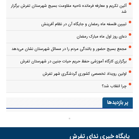
آئین تکریم و معارفه فرمانده ناحیه مقاومت بسیج شهرستان تفرش برگزار
شد
تبیین فلسفه ماه رمضان و جایگاه آن در نظام آفرینش
دعای روز اول ماه مبارک رمضان
مجمع بسیج حضور و بالندگی مردم را در مسائل شهرستان نشان می‌دهد
برگزاری کارگاه آموزشی حفظ حریم حیات جنین در شهرستان تفرش
اولین رویداد تخصصی کشوری گردشگری شهر تفرش
چرا انقلاب شد؟
پر بازدیدها
پایگاه خبری ندای تفرش