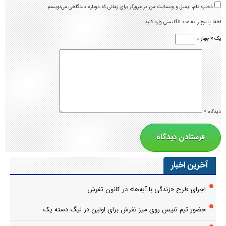
ذخیره نام، ایمیل و وبسایت من در مرورگر برای زمانی که دوباره دیدگاهی می‌نویسم.
لطفا پاسخ را به عدد انگلیسی وارد کنید:
یک × چهار =
دیدگاه
*
آخرین اخبار
اجرای طرح «زندگی با آیه‌ها» در کانون تفرش
حضور تیم تنیس روی میز تفرش برای اولین در لیگ دسته یک