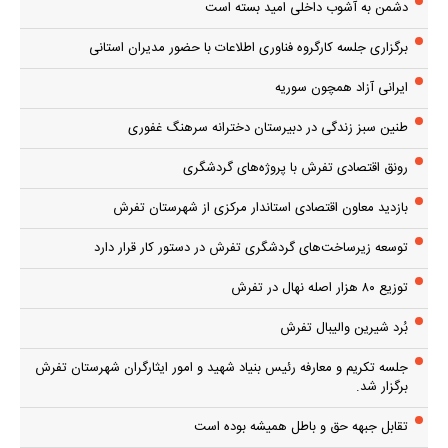
دشمن به آشوب داخلی امید بسته است
برگزاری جلسه کارگروه فناوری اطلاعات با حضور مدیران استانی
ایرانی آزاد همچون سوریه
طنین سبز زندگی در دبیرستان دخترانه سرهنگ غفوری
رونق اقتصادی تفرش با پروژه‌های گردشگری
بازدید معاون اقتصادی استاندار مرکزی از شهرستان تفرش
توسعه زیرساخت‌های گردشگری تفرش در دستور کار قرار دارد
توزیع ۸۰ هزار اصله نهال در تفرش
بُرد شیرین والیبال تفرش
جلسه تکریم و معارفه رئیس بنیاد شهید و امور ایثارگران شهرستان تفرش
برگزار شد.
تقابل جبهه حق و باطل همیشه بوده است