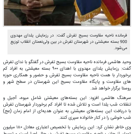
فرمانده ناحیه مقاومت بسیج تفرش گفت: در رزمایش یلدای مهدوی
900 بسته معیشتی در شهرستان تفرش در بین ولی‌نعمتان انقلاب توزیع
می‌شود.
وحید هاشمی فرمانده ناحیه مقاومت بسیج تفرش در گفتگو با ندای تفرش
گفت: رزمایش یلدای مهدوی با اهدای ۹۰۰ بسته معیشتی به افراد کم
برخوردار با همت ناحیه مقاومت بسیج تفرش و حضور و همکاری حوزه
های مقاومت و پایگاه مقاومت بسیج این شهرستان در سطح شهر و
روستا برگزار خواهد شد.
سرهنگ هاشمی افزود: این بسته‌های معیشتی شامل میوه، آجیل و
تنقلات شب یلدا است و تلاش شده تا افراد کم برخوردار شهرستان تفرش
با دریافت این بسته‌های معیشتی به عنوان هدیه‌ای از امام زمان (عج)
شب خوشی را در کنار خانواده سپری کنند.
وی خاطر نشان کرد: این رزمایش با تخصیص اعتباری معادل ۱۸۰ میلیون
تومان از جانب ناحیه مقاومت بسیج تفرش در حال اجرا است و توسط