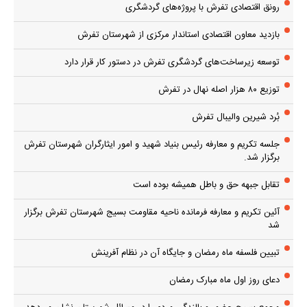
رونق اقتصادی تفرش با پروژه‌های گردشگری
بازدید معاون اقتصادی استاندار مرکزی از شهرستان تفرش
توسعه زیرساخت‌های گردشگری تفرش در دستور کار قرار دارد
توزیع ۸۰ هزار اصله نهال در تفرش
بُرد شیرین والیبال تفرش
جلسه تکریم و معارفه رئیس بنیاد شهید و امور ایثارگران شهرستان تفرش
برگزار شد.
تقابل جبهه حق و باطل همیشه بوده است
آئین تکریم و معارفه فرمانده ناحیه مقاومت بسیج شهرستان تفرش برگزار
شد
تبیین فلسفه ماه رمضان و جایگاه آن در نظام آفرینش
دعای روز اول ماه مبارک رمضان