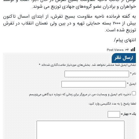
خواهران و برادران عضو گروه‌های جهادی توزیع می شوند.
به گفته فرمانده ناحیه مقاومت بسیج تفرش، از ابتدای امسال تاکنون
بیش از ۲۰۰۰ بسته حمایتی تهیه و در بین ولی نعمتان انقلاب در تفرش
توزیع شده است.
انتهای پیام/
Post Views:
۳۴
ارسال نظر
نشانی ایمیل شما منتشر نخواهد شد.
بخش‌های موردنیاز علامت‌گذاری شده‌اند
*
نام
*
ایمیل
*
ذخیره نام، ایمیل و وبسایت من در مرورگر برای زمانی که دوباره دیدگاهی می‌نویسم.
لطفا پاسخ را به عدد انگلیسی وارد کنید:
یک × چهار =