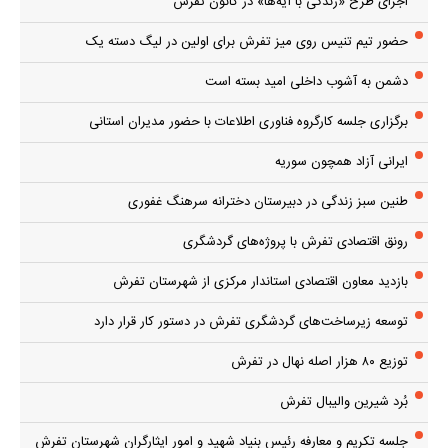
اجرای طرح «زندگی با آیه‌ها» در کانون تفرش
حضور تیم تنیس روی میز تفرش برای اولین در لیگ دسته یک
دشمن به آشوب داخلی امید بسته است
برگزاری جلسه کارگروه فناوری اطلاعات با حضور مدیران استانی
ایرانی آزاد همچون سوریه
طنین سبز زندگی در دبیرستان دخترانه سرهنگ غفوری
رونق اقتصادی تفرش با پروژه‌های گردشگری
بازدید معاون اقتصادی استاندار مرکزی از شهرستان تفرش
توسعه زیرساخت‌های گردشگری تفرش در دستور کار قرار دارد
توزیع ۸۰ هزار اصله نهال در تفرش
بُرد شیرین والیبال تفرش
جلسه تکریم و معارفه رئیس بنیاد شهید و امور ایثارگران شهرستان تفرش