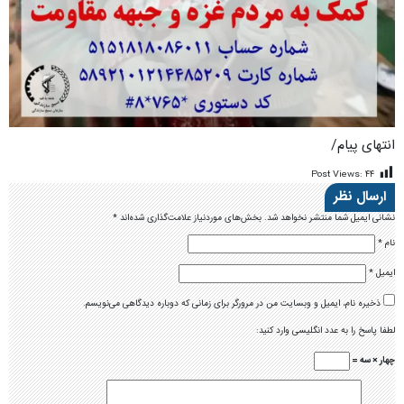
انتهای پیام/
Post Views:
۴۴
ارسال نظر
نشانی ایمیل شما منتشر نخواهد شد.
بخش‌های موردنیاز علامت‌گذاری شده‌اند
*
نام
*
ایمیل
*
ذخیره نام، ایمیل و وبسایت من در مرورگر برای زمانی که دوباره دیدگاهی می‌نویسم.
لطفا پاسخ را به عدد انگلیسی وارد کنید:
چهار × سه =