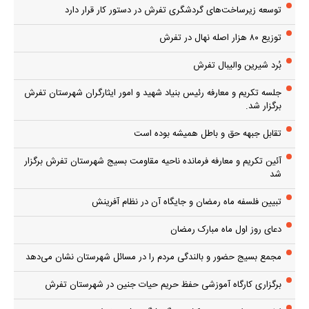
توسعه زیرساخت‌های گردشگری تفرش در دستور کار قرار دارد
توزیع ۸۰ هزار اصله نهال در تفرش
بُرد شیرین والیبال تفرش
جلسه تکریم و معارفه رئیس بنیاد شهید و امور ایثارگران شهرستان تفرش
برگزار شد.
تقابل جبهه حق و باطل همیشه بوده است
آئین تکریم و معارفه فرمانده ناحیه مقاومت بسیج شهرستان تفرش برگزار
شد
تبیین فلسفه ماه رمضان و جایگاه آن در نظام آفرینش
دعای روز اول ماه مبارک رمضان
مجمع بسیج حضور و بالندگی مردم را در مسائل شهرستان نشان می‌دهد
برگزاری کارگاه آموزشی حفظ حریم حیات جنین در شهرستان تفرش