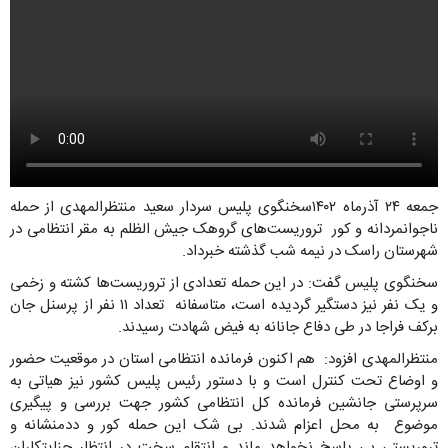
جمعه ۲۴ آذرماه ۱۴۰۲سخنگوی پلیس سردار سعید منتظرالمهدی از حمله
ناجوانمردانه و کور تروریست‌های گروهک جیش الظلم به مقر انتظامی در
شهرستان راسک در نیمه شب گذشته خبرداد.
سخنگوی پلیس گفت: در این حمله تعدادی از تروریست‌ها کشته و زخمی
و یک نفر نیز دستگیر گردیده است، متاسفانه تعداد ۱۱ نفر از پرسنل جان
برکف فراجا در طی دفاع جانانه به فیض شهادت رسیدند.
منتظرالمهدی افزود: هم اکنون فرمانده انتظامی استان در موقعیت حضور
و اوضاع تحت کنترل است و با دستور رئیس پلیس کشور نیز هیاتی به
سرپرستی جانشین فرمانده کل انتظامی کشور جهت بررسی و پیگیری
موضوع به محل اعزام شدند. بی شک این حمله کور و ددمنشانه و
تروریستی بی پاسخ نخواهد ماند و انتقام سخت در انتظار جنایتکاران