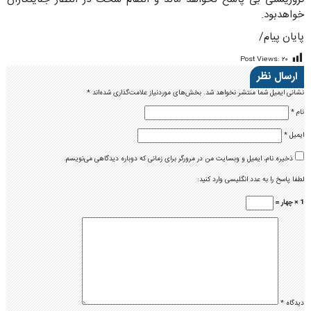
خواهدبود.
پایان پیام/
Post Views:
۲۰
ارسال نظر
نشانی ایمیل شما منتشر نخواهد شد.
بخش‌های موردنیاز علامت‌گذاری شده‌اند
*
نام
*
ایمیل
*
ذخیره نام، ایمیل و وبسایت من در مرورگر برای زمانی که دوباره دیدگاهی می‌نویسم.
لطفا پاسخ را به عدد انگلیسی وارد کنید:
1 × چهار =
دیدگاه
*